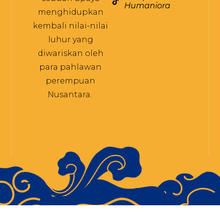
Humaniora
menghidupkan
kembali nilai-nilai
luhur yang
diwariskan oleh
para pahlawan
perempuan
Nusantara.