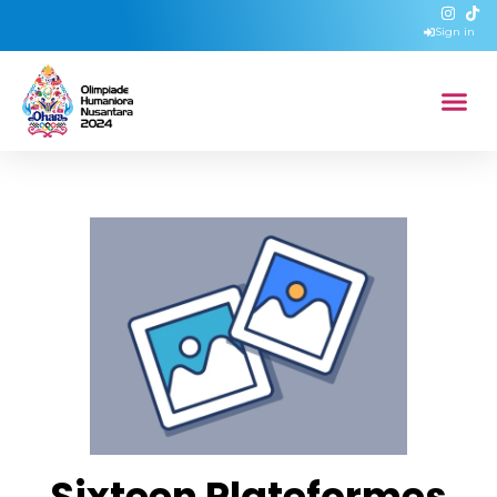
Sign in
Sixteen Plateformes