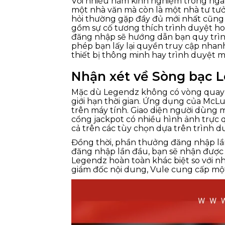
Với nhiều năm kinh nghiệm trong ngàn
một nhà văn mà còn là một nhà tư tưở
hỏi thường gặp đầy đủ mới nhất cũng 
gồm sự cố tương thích trình duyệt h
đăng nhập sẽ hướng dẫn bạn quy trình
phép bạn lấy lại quyền truy cập nhan
thiết bị thông minh hay trình duyệt m
Nhận xét về Sòng bạc 
Mặc dù Legendz không có vòng quay 
giới hạn thời gian. Ứng dụng của McLu
trên máy tính. Giao diện người dùng mớ
cổng jackpot có nhiều hình ảnh trực q
cả trên các tùy chọn dựa trên trình d
Đồng thời, phần thưởng đăng nhập lần
đăng nhập lần đầu, bạn sẽ nhận được
Legendz hoàn toàn khác biệt so với n
giám đốc nội dung, Vule cung cấp mộ