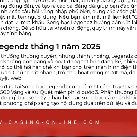
h công nghiệp cờ bạc mới nhất, Jeremy đã xây dựng đượ
ng đúng đắn, và tạo ra các bài đăng dài giúp bạn đáp 
như các câu hỏi đăng nhập phổ biến, cung cấp cách giả
oặc mất tên người dùng.
Nếu bạn làm mất mã, liên kết "
 đặt lại mật khẩu. Sòng bạc Legendz hướng dẫn đặt lạ
h chóng. Để sở hữu tài khoản di động, quy trình này vẫ
áy tính bảng.
Legendz tháng 1 năm 2025
thưởng thường xuyên, nhưng thỉnh thoảng, Legendz c
ck trông gọn gàng và hoạt động tốt hơn đáng kể, nhiều 
i có thể hơi hạn chế khi bạn chơi trên màn hình điện thoạ
uan. Chúng rất nhanh, trò chơi hoạt động mượt mà, do đó
uyệt web.
 đầu tại Sòng bạc Legendz cũng là một cách tuyệt vời đ
 500 Vàng và Xu Quét miễn phí ở bước 3. Phần thưởng
hững gì bạn sẽ thấy ở hầu hết các sòng bạc cá nhân khá
t phương pháp sáng tạo nội dung dựa trên dữ liệu và 