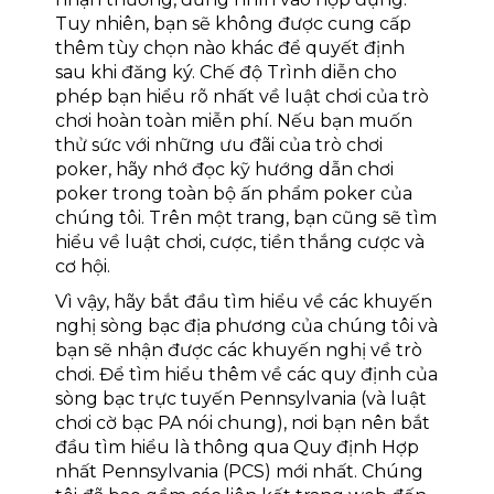
Tuy nhiên, bạn sẽ không được cung cấp
thêm tùy chọn nào khác để quyết định
sau khi đăng ký. Chế độ Trình diễn cho
phép bạn hiểu rõ nhất về luật chơi của trò
chơi hoàn toàn miễn phí. Nếu bạn muốn
thử sức với những ưu đãi của trò chơi
poker, hãy nhớ đọc kỹ hướng dẫn chơi
poker trong toàn bộ ấn phẩm poker của
chúng tôi. Trên một trang, bạn cũng sẽ tìm
hiểu về luật chơi, cược, tiền thắng cược và
cơ hội.
Vì vậy, hãy bắt đầu tìm hiểu về các khuyến
nghị sòng bạc địa phương của chúng tôi và
bạn sẽ nhận được các khuyến nghị về trò
chơi. Để tìm hiểu thêm về các quy định của
sòng bạc trực tuyến Pennsylvania (và luật
chơi cờ bạc PA nói chung), nơi bạn nên bắt
đầu tìm hiểu là thông qua Quy định Hợp
nhất Pennsylvania (PCS) mới nhất. Chúng