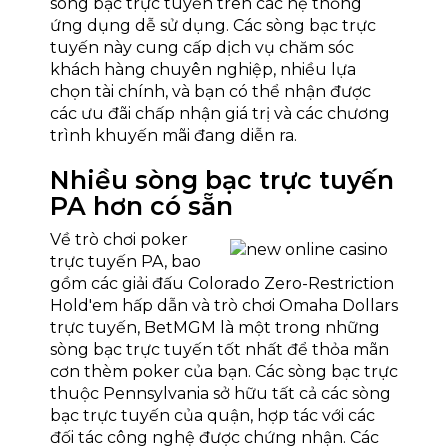
sòng bạc trực tuyến trên các hệ thống
ứng dụng dễ sử dụng. Các sòng bạc trực
tuyến này cung cấp dịch vụ chăm sóc
khách hàng chuyên nghiệp, nhiều lựa
chọn tài chính, và bạn có thể nhận được
các ưu đãi chấp nhận giá trị và các chương
trình khuyến mãi đang diễn ra.
Nhiều sòng bạc trực tuyến
PA hơn có sẵn
Về trò chơi poker
trực tuyến PA, bao
gồm các giải đấu Colorado Zero-Restriction
Hold'em hấp dẫn và trò chơi Omaha Dollars
trực tuyến, BetMGM là một trong những
sòng bạc trực tuyến tốt nhất để thỏa mãn
cơn thèm poker của bạn. Các sòng bạc trực
thuộc Pennsylvania sở hữu tất cả các sòng
bạc trực tuyến của quận, hợp tác với các
đối tác công nghệ được chứng nhận. Các