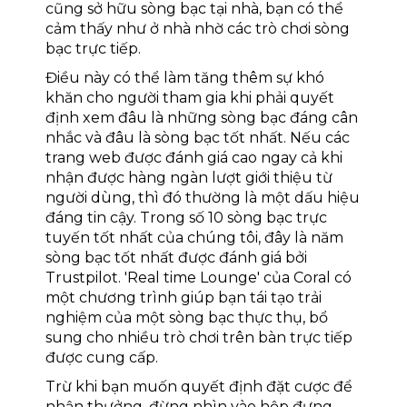
cũng sở hữu sòng bạc tại nhà, bạn có thể
cảm thấy như ở nhà nhờ các trò chơi sòng
bạc trực tiếp.
Điều này có thể làm tăng thêm sự khó
khăn cho người tham gia khi phải quyết
định xem đâu là những sòng bạc đáng cân
nhắc và đâu là sòng bạc tốt nhất. Nếu các
trang web được đánh giá cao ngay cả khi
nhận được hàng ngàn lượt giới thiệu từ
người dùng, thì đó thường là một dấu hiệu
đáng tin cậy. Trong số 10 sòng bạc trực
tuyến tốt nhất của chúng tôi, đây là năm
sòng bạc tốt nhất được đánh giá bởi
Trustpilot. 'Real time Lounge' của Coral có
một chương trình giúp bạn tái tạo trải
nghiệm của một sòng bạc thực thụ, bổ
sung cho nhiều trò chơi trên bàn trực tiếp
được cung cấp.
Trừ khi bạn muốn quyết định đặt cược để
nhận thưởng, đừng nhìn vào hộp đựng.