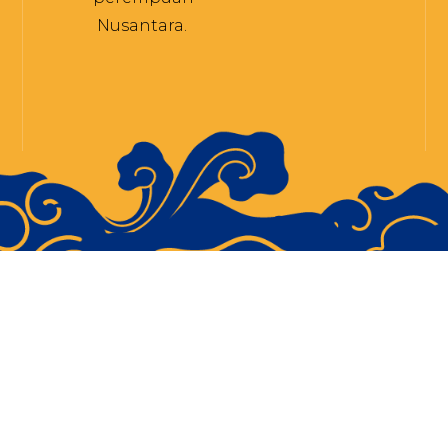
Nusantara.