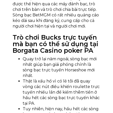
được thể hiện qua các máy đánh bạc, trò
chơi trên bàn và trò chơi chia bài trực tiếp.
Sòng bạc BetMGM có rất nhiều quảng cáo
kéo dài sau khi đăng ký, cung cấp cho cả
người chơi hiện tại và người chơi mới.
Trò chơi Bucks trực tuyến
mà bạn có thể sử dụng tại
Borgata Casino poker PA
Quay trở lại năm ngoái, sòng bạc mới
nhất giúp bạn giải phóng chính là
sòng bạc trực tuyến Horseshoe mới
nhất.
Thật là xấu hổ vì có lẽ tôi đã quay
vòng các nút điều khiển roulette trực
tuyến nhiều lần để kiếm thêm tiền ở
hầu hết các sòng bạc trực tuyến khác
tại PA.
Tuy nhiên, hiện nay, hầu hết các sòng