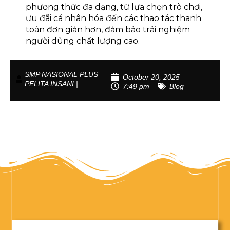
phương thức đa dạng, từ lựa chọn trò chơi,
ưu đãi cá nhân hóa đến các thao tác thanh
toán đơn giản hơn, đảm bảo trải nghiệm
người dùng chất lượng cao.
SMP NASIONAL PLUS
October 20, 2025
PELITA INSANI |
7:49 pm
Blog