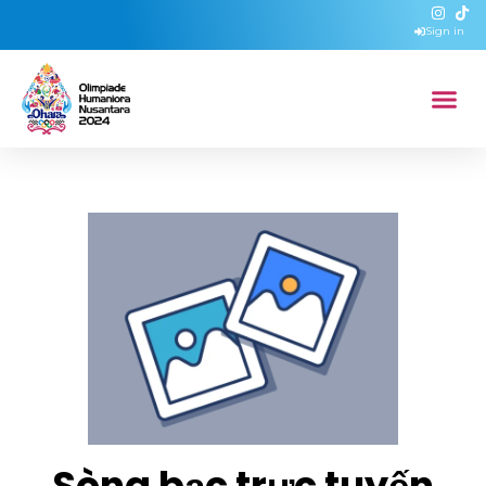
Sign in
Sòng bạc trực tuyến