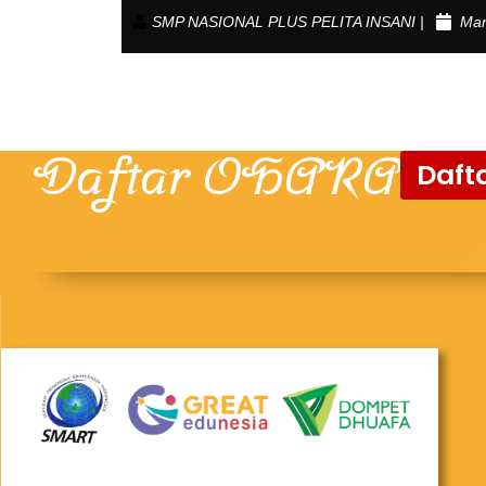
SMP NASIONAL PLUS PELITA INSANI |
Mar
Daftar OHARA
Dafta