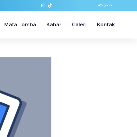
Sign in
Mata Lomba
Kabar
Galeri
Kontak