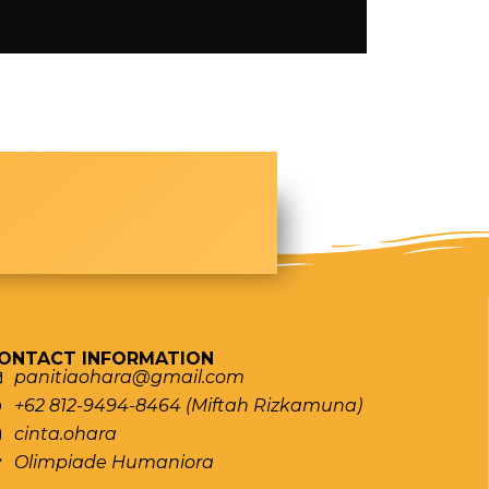
ONTACT INFORMATION
panitiaohara@gmail.com
+62 812-9494-8464 (Miftah Rizkamuna)
cinta.ohara
Olimpiade Humaniora