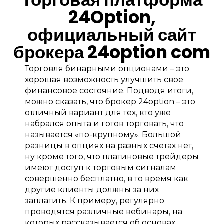
24Option,
официальный сайт
брокера 24option com
Торговля бинарными опционами – это
хорошая возможность улучшить свое
финансовое состояние. Подводя итоги,
можно сказать, что брокер 24option – это
отличный вариант для тех, кто уже
набрался опыта и готов торговать, что
называется «по-крупному». Большой
разницы в опциях на разных счетах нет,
ну кроме того, что платиновые трейдеры
имеют доступ к торговым сигналам
совершенно бесплатно, в то время как
другие клиенты должны за них
заплатить. К примеру, регулярно
проводятся различные вебинары, на
которых рассказывается об основах