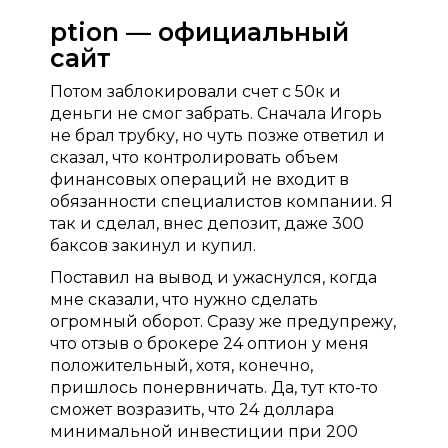
ption — официальный
сайт
Потом заблокировали счет с 50к и
деньги не смог забрать. Сначала Игорь
не брал трубку, но чуть позже ответил и
сказал, что контролировать объем
финансовых операций не входит в
обязанности специалистов компании. Я
так и сделал, внес депозит, даже 300
баксов закинул и купил.
Поставил на вывод и ужаснулся, когда
мне сказали, что нужно сделать
огромный оборот. Сразу же предупрежу,
что отзыв о брокере 24 оптион у меня
положительный, хотя, конечно,
пришлось понервничать. Да, тут кто-то
сможет возразить, что 24 доллара
минимальной инвестиции при 200