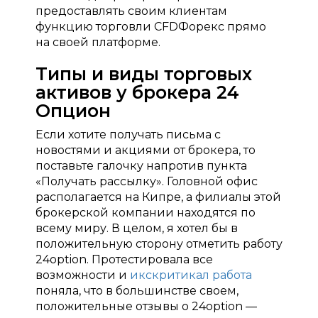
предоставлять своим клиентам
функцию торговли CFDФорекс прямо
на своей платформе.
Типы и виды торговых
активов у брокера 24
Опцион
Если хотите получать письма с
новостями и акциями от брокера, то
поставьте галочку напротив пункта
«Получать рассылку». Головной офис
располагается на Кипре, а филиалы этой
брокерской компании находятся по
всему миру. В целом, я хотел бы в
положительную сторону отметить работу
24option. Протестировала все
возможности и
икскритикал работа
поняла, что в большинстве своем,
положительные отзывы о 24option —