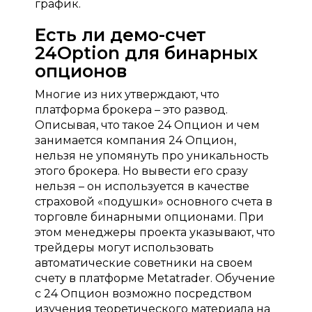
график.
Есть ли демо-счет
24Option для бинарных
опционов
Многие из них утверждают, что
платформа брокера – это развод.
Описывая, что такое 24 Опцион и чем
занимается компания 24 Опцион,
нельзя не упомянуть про уникальность
этого брокера. Но вывести его сразу
нельзя – он используется в качестве
страховой «подушки» основного счета в
торговле бинарными опционами. При
этом менеджеры проекта указывают, что
трейдеры могут использовать
автоматические советники на своем
счету в платформе Metatrader. Обучение
с 24 Опцион возможно посредством
изучения теоретического материала на