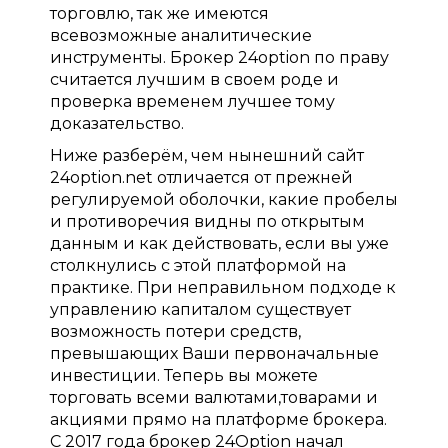
торговлю, так же имеются
всевозможные аналитические
инструменты. Брокер 24option по праву
считается лучшим в своем роде и
проверка временем лучшее тому
доказательство.
Ниже разберём, чем нынешний сайт
24option.net отличается от прежней
регулируемой оболочки, какие пробелы
и противоречия видны по открытым
данным и как действовать, если вы уже
столкнулись с этой платформой на
практике. При неправильном подходе к
управлению капиталом существует
возможность потери средств,
превышающих Ваши первоначальные
инвестиции. Теперь вы можете
торговать всеми валютами,товарами и
акциями прямо на платформе брокера.
C 2017 года брокер 24Option начал