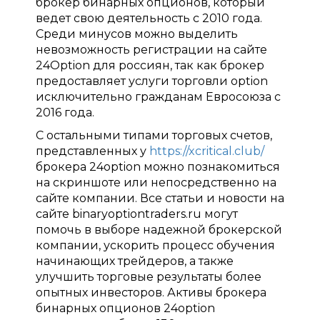
брокер бинарных опционов, который
ведет свою деятельность с 2010 года.
Среди минусов можно выделить
невозможность регистрации на сайте
24Option для россиян, так как брокер
предоставляет услуги торговли option
исключительно гражданам Евросоюза с
2016 года.
С остальными типами торговых счетов,
представленных у
https://xcritical.club/
брокера 24option можно познакомиться
на скриншоте или непосредственно на
сайте компании. Все статьи и новости на
сайте binaryoptiontraders.ru могут
помочь в выборе надежной брокерской
компании, ускорить процесс обучения
начинающих трейдеров, а также
улучшить торговые результаты более
опытных инвесторов. Активы брокера
бинарных опционов 24option