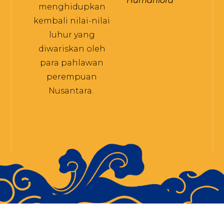
Humaniora
menghidupkan
kembali nilai-nilai
luhur yang
diwariskan oleh
para pahlawan
perempuan
Nusantara.