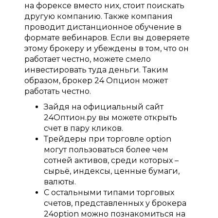
на форексе вместо них, стоит поискать
другую компанию. Также компания
проводит дистанционное обучение в
формате вебинаров. Если вы доверяете
этому брокеру и убеждены в том, что он
работает честно, можете смело
инвестировать туда деньги. Таким
образом, брокер 24 Опцион может
работать честно.
Зайдя на официальный сайт
24Оптион.ру вы можете открыть
счет в пару кликов.
Трейдеры при торговле option
могут пользоваться более чем
сотней активов, среди которых –
сырьё, индексы, ценные бумаги,
валюты.
С остальными типами торговых
счетов, представленных у брокера
24option можно познакомиться на