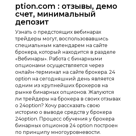
ption.com : отзывы, демо
счет, минимальный
депозит
Узнать о предстоящих вебинарах
трейдеры могут, воспользовавшись
специальным календарем на сайте
брокера, который находится в разделе
«Вебинары». Работа с бинарными
опционами осуществляется через
онлайн-терминал на сайте брокера. 24
option на сегодняшний день является
одним из крупнейших брокеров на
рынке бинарных опционов. Жалуются
ли трейдеры на брокера в своих отзывах
о 24option? Хочу рассказать свою
историю о выводе средств у брокера
24option. Процесс обучения у брокера
бинарных опционов 24 option построен
по принципу многоуровневости.