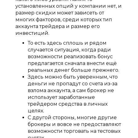
установленных опций у компании нет, и
размер скидки может зависеть от
многих факторов, среди которых тип
аккаунта трейдера и размер его
инвестиций.
То есть здесь сплошь и рядом
случается ситуация, когда ради
возможности реализовать бонус
предлагается сначала внести ещё
реальных денег больше прежнего.
Здесь можно быть уверенным, что
деньги не пропадут со счета из-за
взлома аккаунта, а сам брокер не
использует заработанные
трейдером средства в личных
целях.
С другой стороны, многие другие
брокеры и вовсе не предоставляют
возможности торговать на тестовых
счетах.