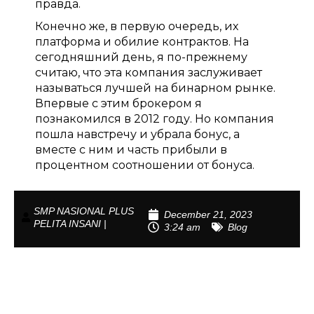
правда.
Конечно же, в первую очередь, их
платформа и обилие контрактов. На
сегодняшний день, я по-прежнему
считаю, что эта компания заслуживает
называться лучшей на бинарном рынке.
Впервые с этим брокером я
познакомился в 2012 году. Но компания
пошла навстречу и убрала бонус, а
вместе с ним и часть прибыли в
процентном соотношении от бонуса.
SMP NASIONAL PLUS
December 21, 2023
PELITA INSANI |
3:24 am
Blog