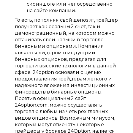
скриншоте или непосредственно
на сайте компании.
То есть, пополняя свой депозит, трейдер
получает как реальный счет, так и
демонстрационный, на котором можно
оттачивать свои навыки в торговле
бинарными опционами. Компания
является лидером в индустрии
бинарных опционов, предлагая для
торговли высокие технологии в данной
сфере. 24option основали с целью
предоставления трейдерам легкого и
надежного вложения инвестиционных
финсредств в бинарные опционы.
Посетив официальный сайт
24option.com, можно осуществлять
торговлю любым из четырех главных
видов опционов. Возможным минусом,
который могут отмечать некоторые
трейдеры у брокера 24Option, является