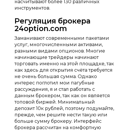
насчитывают более 130 различных
инструментов.
Регуляция брокера
24option.com
Заманивают современными пакетами
услуг, многочисленными активами,
разными видами опционов. Многие
начинающие трейдеры начинают
торговать именно на этой площадке, так
как здесь для открытия счёта требуется
не очень большая сумма. Однако
интерес поглотил мои пагубные
рассуждения, я и стал работать с
данным брокером, так как он является
топовой биржей. Минимальный
депозит 10к рублей, поэтому подумайте,
прежде, чем решите нести такую или
больше сумму брокеру. Интерфейс
брокера рассчитан на комфортную