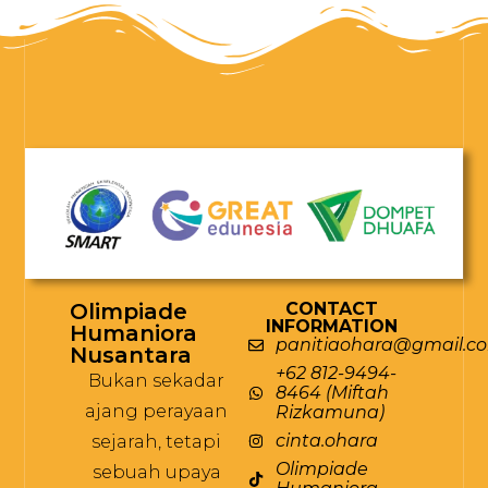
Olimpiade
CONTACT
INFORMATION
Humaniora
panitiaohara@gmail.c
Nusantara
+62 812-9494-
Bukan sekadar
8464 (Miftah
ajang perayaan
Rizkamuna)
cinta.ohara
sejarah, tetapi
Olimpiade
sebuah upaya