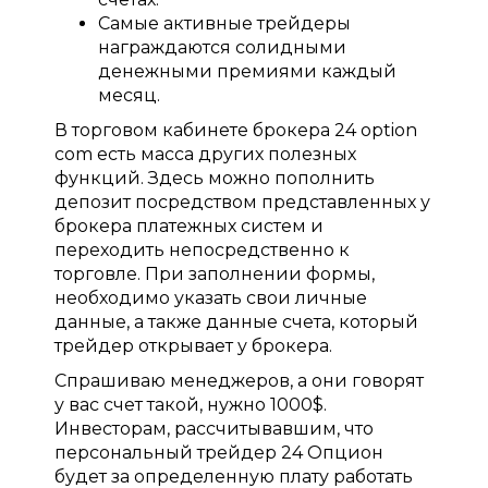
Самые активные трейдеры
награждаются солидными
денежными премиями каждый
месяц.
В торговом кабинете брокера 24 option
com есть масса других полезных
функций. Здесь можно пополнить
депозит посредством представленных у
брокера платежных систем и
переходить непосредственно к
торговле. При заполнении формы,
необходимо указать свои личные
данные, а также данные счета, который
трейдер открывает у брокера.
Спрашиваю менеджеров, а они говорят
у вас счет такой, нужно 1000$.
Инвесторам, рассчитывавшим, что
персональный трейдер 24 Опцион
будет за определенную плату работать