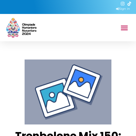
Sign in
Trenbolone Mix 150: