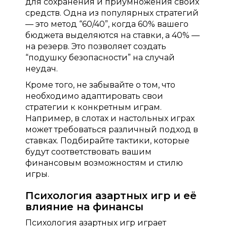
для сохранения и приумножения своих
средств. Одна из популярных стратегий
— это метод “60/40”, когда 60% вашего
бюджета выделяются на ставки, а 40% —
на резерв. Это позволяет создать
“подушку безопасности” на случай
неудач.
Кроме того, не забывайте о том, что
необходимо адаптировать свои
стратегии к конкретным играм.
Например, в слотах и настольных играх
может требоваться различный подход в
ставках. Подбирайте тактики, которые
будут соответствовать вашим
финансовым возможностям и стилю
игры.
Психология азартных игр и её
влияние на финансы
Психология азартных игр играет