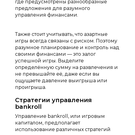
где предусмотрены разнообразные
предложения для разумного
управления финансами.
Также стоит учитывать, что азартные
игры всегда связаны с риском. Поэтому
разумное планирование и контроль над
своими финансами — это залог
успешной игры. Выделите
определённую сумму на развлечения и
не превышайте её, даже если вы
ощущаете давление выигрыша или
проигрыша.
Стратегии управления
bankroll
Управление bankroll, или игровым
капиталом, предполагает
использование различных стратегий