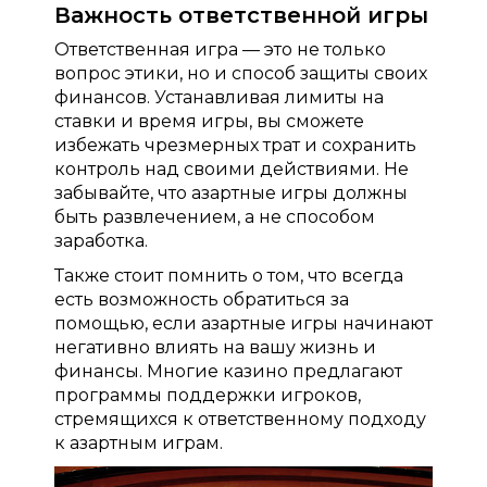
Важность ответственной игры
Ответственная игра — это не только
вопрос этики, но и способ защиты своих
финансов. Устанавливая лимиты на
ставки и время игры, вы сможете
избежать чрезмерных трат и сохранить
контроль над своими действиями. Не
забывайте, что азартные игры должны
быть развлечением, а не способом
заработка.
Также стоит помнить о том, что всегда
есть возможность обратиться за
помощью, если азартные игры начинают
негативно влиять на вашу жизнь и
финансы. Многие казино предлагают
программы поддержки игроков,
стремящихся к ответственному подходу
к азартным играм.