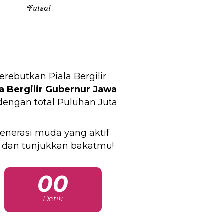
Futsal
butkan Piala Bergilir
la Bergilir Gubernur Jawa
 dengan total Puluhan Juta
enerasi muda yang aktif
 dan tunjukkan bakatmu!
00
Detik