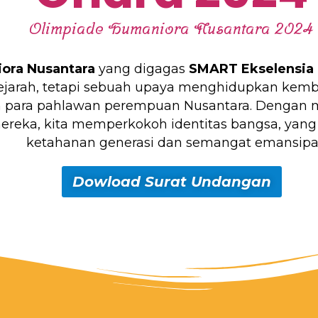
Olimpiade Humaniora Nusantara 2024
ora Nusantara
yang digagas
SMART Ekselensia 
ejarah, tetapi sebuah upaya menghidupkan kembali
h para pahlawan perempuan Nusantara. Dengan me
reka, kita memperkokoh identitas bangsa, yang
ketahanan generasi dan semangat emansipas
Dowload Surat Undangan