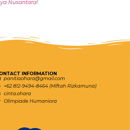
aya Nusantara!
ONTACT INFORMATION
panitiaohara@gmail.com
+62 812-9494-8464 (Miftah Rizkamuna)
cinta.ohara
Olimpiade Humaniora