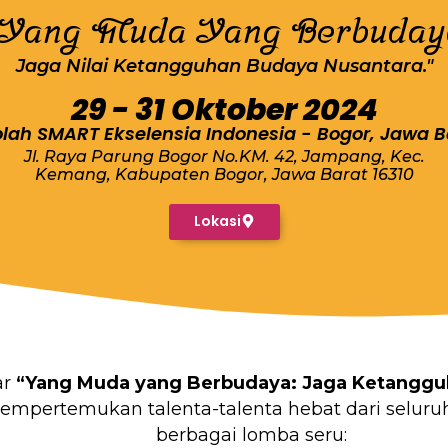
"Yang Muda Yang Berbuday
Jaga Nilai Ketangguhan Budaya Nusantara."
29 - 31 Oktober 2024
lah SMART Ekselensia Indonesia - Bogor, Jawa B
Jl. Raya Parung Bogor No.KM. 42, Jampang, Kec.
Kemang, Kabupaten Bogor, Jawa Barat 16310
Lokasi
ar
“Yang Muda yang Berbudaya: Jaga Ketanggu
mempertemukan talenta-talenta hebat dari seluru
berbagai lomba seru: