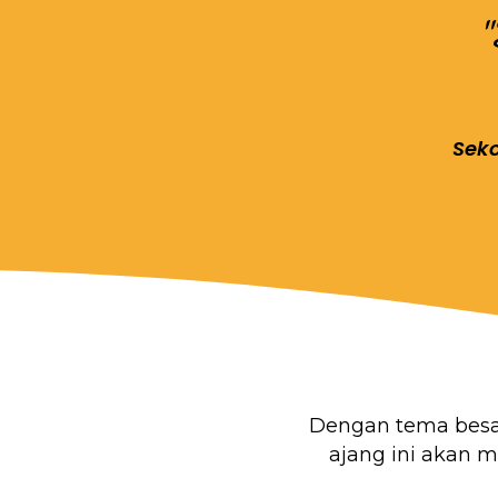
Seko
Dengan tema bes
ajang ini akan 