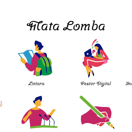
Mata Lomba
Lintara
Poster Digital
In