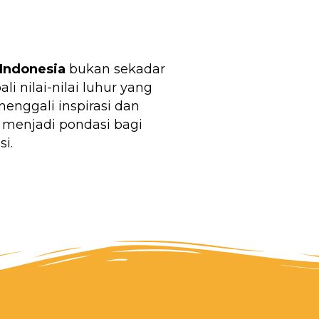
Indonesia
bukan sekadar
 nilai-nilai luhur yang
nggali inspirasi dan
 menjadi pondasi bagi
i.