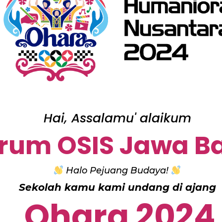
Hai, Assalamu' alaikum
rum OSIS Jawa B
Halo Pejuang Budaya!
Sekolah kamu kami undang di ajang
Ohara 2024