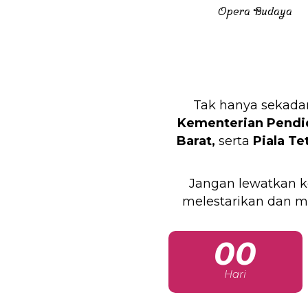
Opera Budaya
Tak hanya sekadar
Kementerian Pendid
Barat,
serta
Piala Te
Jangan lewatkan k
melestarikan dan m
00
Hari