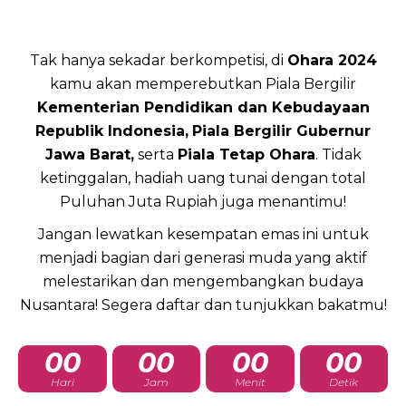
Tak hanya sekadar berkompetisi, di
Ohara 2024
kamu akan memperebutkan Piala Bergilir
Kementerian Pendidikan dan Kebudayaan
Republik Indonesia,
Piala Bergilir Gubernur
Jawa Barat,
serta
Piala Tetap Ohara
. Tidak
ketinggalan, hadiah uang tunai dengan total
Puluhan Juta Rupiah juga menantimu!
Jangan lewatkan kesempatan emas ini untuk
menjadi bagian dari generasi muda yang aktif
melestarikan dan mengembangkan budaya
Nusantara! Segera daftar dan tunjukkan bakatmu!
00
00
00
00
Hari
Jam
Menit
Detik