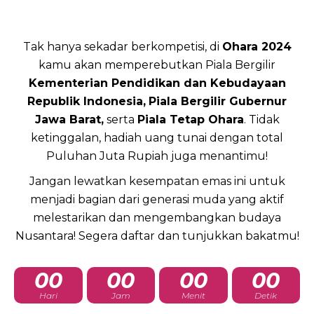
Tak hanya sekadar berkompetisi, di
Ohara 2024
kamu akan memperebutkan Piala Bergilir
Kementerian Pendidikan dan Kebudayaan
Republik Indonesia,
Piala Bergilir Gubernur
Jawa Barat,
serta
Piala Tetap Ohara
. Tidak
ketinggalan, hadiah uang tunai dengan total
Puluhan Juta Rupiah juga menantimu!
Jangan lewatkan kesempatan emas ini untuk
menjadi bagian dari generasi muda yang aktif
melestarikan dan mengembangkan budaya
Nusantara! Segera daftar dan tunjukkan bakatmu!
00
00
00
00
Hari
Jam
Menit
Detik