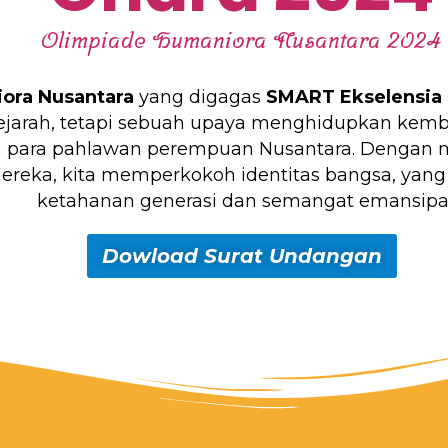
Olimpiade Humaniora Nusantara 2024
ora Nusantara
yang digagas
SMART Ekselensia 
ejarah, tetapi sebuah upaya menghidupkan kembali
h para pahlawan perempuan Nusantara. Dengan me
reka, kita memperkokoh identitas bangsa, yang
ketahanan generasi dan semangat emansipas
Dowload Surat Undangan