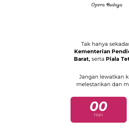
Opera Budaya
Tak hanya sekadar
Kementerian Pendid
Barat,
serta
Piala Te
Jangan lewatkan k
melestarikan dan m
00
Hari