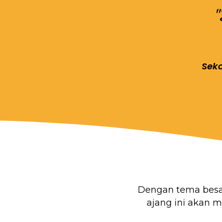
Seko
Dengan tema bes
ajang ini akan 