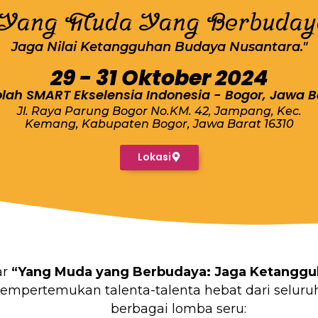
"Yang Muda Yang Berbuday
Jaga Nilai Ketangguhan Budaya Nusantara."
29 - 31 Oktober 2024
lah SMART Ekselensia Indonesia - Bogor, Jawa B
Jl. Raya Parung Bogor No.KM. 42, Jampang, Kec.
Kemang, Kabupaten Bogor, Jawa Barat 16310
Lokasi
ar
“Yang Muda yang Berbudaya: Jaga Ketanggu
mempertemukan talenta-talenta hebat dari seluru
berbagai lomba seru: