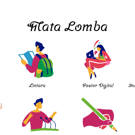
Mata Lomba
Lintara
Poster Digital
In