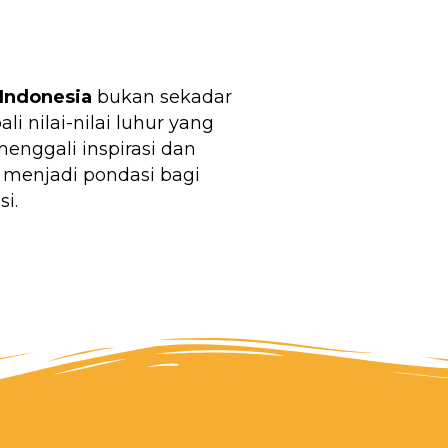
Indonesia
bukan sekadar
 nilai-nilai luhur yang
nggali inspirasi dan
 menjadi pondasi bagi
i.