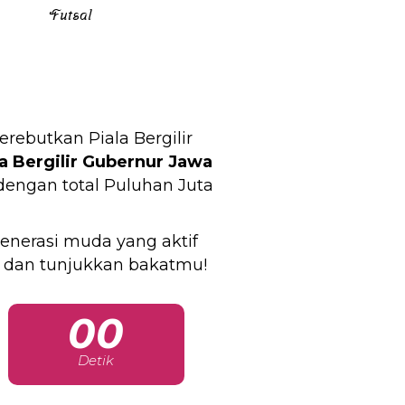
Futsal
butkan Piala Bergilir
la Bergilir Gubernur Jawa
 dengan total Puluhan Juta
enerasi muda yang aktif
 dan tunjukkan bakatmu!
00
Detik