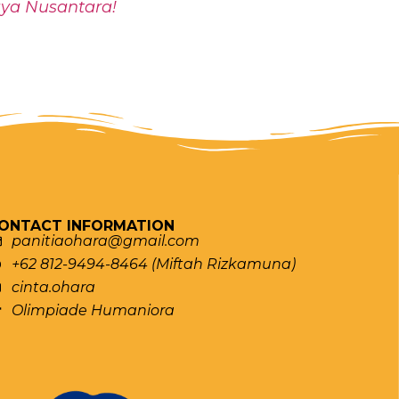
aya Nusantara!
ONTACT INFORMATION
panitiaohara@gmail.com
+62 812-9494-8464 (Miftah Rizkamuna)
cinta.ohara
Olimpiade Humaniora