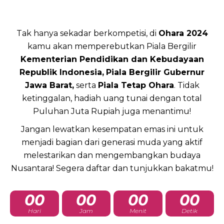
Tak hanya sekadar berkompetisi, di
Ohara 2024
kamu akan memperebutkan Piala Bergilir
Kementerian Pendidikan dan Kebudayaan
Republik Indonesia,
Piala Bergilir Gubernur
Jawa Barat,
serta
Piala Tetap Ohara
. Tidak
ketinggalan, hadiah uang tunai dengan total
Puluhan Juta Rupiah juga menantimu!
Jangan lewatkan kesempatan emas ini untuk
menjadi bagian dari generasi muda yang aktif
melestarikan dan mengembangkan budaya
Nusantara! Segera daftar dan tunjukkan bakatmu!
00
00
00
00
Hari
Jam
Menit
Detik