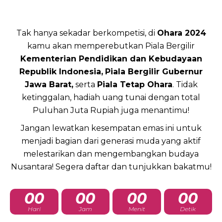
Tak hanya sekadar berkompetisi, di
Ohara 2024
kamu akan memperebutkan Piala Bergilir
Kementerian Pendidikan dan Kebudayaan
Republik Indonesia,
Piala Bergilir Gubernur
Jawa Barat,
serta
Piala Tetap Ohara
. Tidak
ketinggalan, hadiah uang tunai dengan total
Puluhan Juta Rupiah juga menantimu!
Jangan lewatkan kesempatan emas ini untuk
menjadi bagian dari generasi muda yang aktif
melestarikan dan mengembangkan budaya
Nusantara! Segera daftar dan tunjukkan bakatmu!
00
00
00
00
Hari
Jam
Menit
Detik