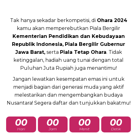
Tak hanya sekadar berkompetisi, di
Ohara 2024
kamu akan memperebutkan Piala Bergilir
Kementerian Pendidikan dan Kebudayaan
Republik Indonesia,
Piala Bergilir Gubernur
Jawa Barat,
serta
Piala Tetap Ohara
. Tidak
ketinggalan, hadiah uang tunai dengan total
Puluhan Juta Rupiah juga menantimu!
Jangan lewatkan kesempatan emas ini untuk
menjadi bagian dari generasi muda yang aktif
melestarikan dan mengembangkan budaya
Nusantara! Segera daftar dan tunjukkan bakatmu!
00
00
00
00
Hari
Jam
Menit
Detik