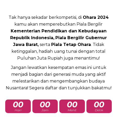
Tak hanya sekadar berkompetisi, di
Ohara 2024
kamu akan memperebutkan Piala Bergilir
Kementerian Pendidikan dan Kebudayaan
Republik Indonesia,
Piala Bergilir Gubernur
Jawa Barat,
serta
Piala Tetap Ohara
. Tidak
ketinggalan, hadiah uang tunai dengan total
Puluhan Juta Rupiah juga menantimu!
Jangan lewatkan kesempatan emas ini untuk
menjadi bagian dari generasi muda yang aktif
melestarikan dan mengembangkan budaya
Nusantara! Segera daftar dan tunjukkan bakatmu!
00
00
00
00
Hari
Jam
Menit
Detik