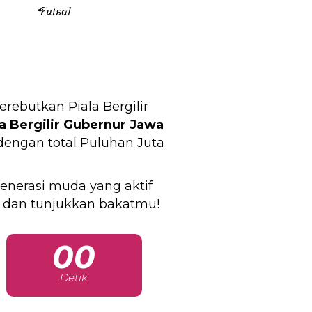
Futsal
butkan Piala Bergilir
la Bergilir Gubernur Jawa
 dengan total Puluhan Juta
enerasi muda yang aktif
 dan tunjukkan bakatmu!
00
Detik