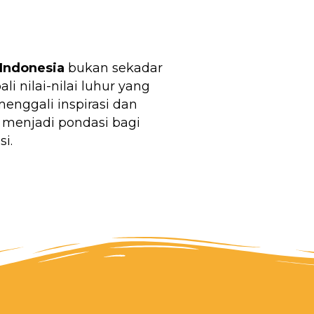
Indonesia
bukan sekadar
 nilai-nilai luhur yang
nggali inspirasi dan
 menjadi pondasi bagi
i.