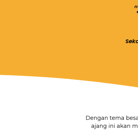
Seko
Dengan tema bes
ajang ini akan 