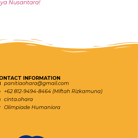
aya Nusantara!
ONTACT INFORMATION
panitiaohara@gmail.com
+62 812-9494-8464 (Miftah Rizkamuna)
cinta.ohara
Olimpiade Humaniora