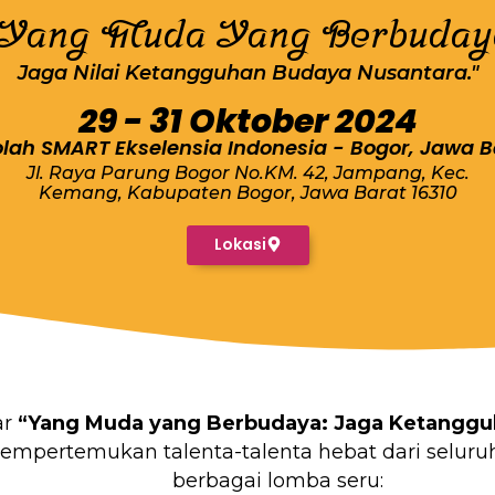
"Yang Muda Yang Berbuday
Jaga Nilai Ketangguhan Budaya Nusantara."
29 - 31 Oktober 2024
lah SMART Ekselensia Indonesia - Bogor, Jawa B
Jl. Raya Parung Bogor No.KM. 42, Jampang, Kec.
Kemang, Kabupaten Bogor, Jawa Barat 16310
Lokasi
ar
“Yang Muda yang Berbudaya: Jaga Ketanggu
mempertemukan talenta-talenta hebat dari seluru
berbagai lomba seru: