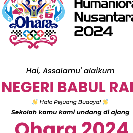
Hai, Assalamu' alaikum
 NEGERI BABUL R
Halo Pejuang Budaya!
Sekolah kamu kami undang di ajang
Ohara 2024