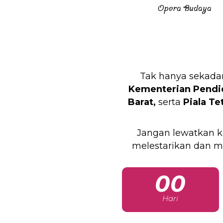
Opera Budaya
Tak hanya sekadar
Kementerian Pendid
Barat,
serta
Piala Te
Jangan lewatkan k
melestarikan dan m
00
Hari