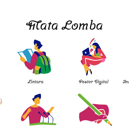
Mata Lomba
Lintara
Poster Digital
In