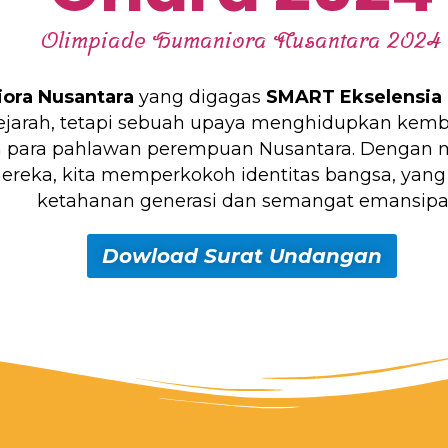
Olimpiade Humaniora Nusantara 2024
ora Nusantara
yang digagas
SMART Ekselensia 
ejarah, tetapi sebuah upaya menghidupkan kembali
h para pahlawan perempuan Nusantara. Dengan me
reka, kita memperkokoh identitas bangsa, yang
ketahanan generasi dan semangat emansipas
Dowload Surat Undangan