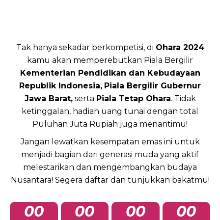
Tak hanya sekadar berkompetisi, di
Ohara 2024
kamu akan memperebutkan Piala Bergilir
Kementerian Pendidikan dan Kebudayaan
Republik Indonesia,
Piala Bergilir Gubernur
Jawa Barat,
serta
Piala Tetap Ohara
. Tidak
ketinggalan, hadiah uang tunai dengan total
Puluhan Juta Rupiah juga menantimu!
Jangan lewatkan kesempatan emas ini untuk
menjadi bagian dari generasi muda yang aktif
melestarikan dan mengembangkan budaya
Nusantara! Segera daftar dan tunjukkan bakatmu!
00
00
00
00