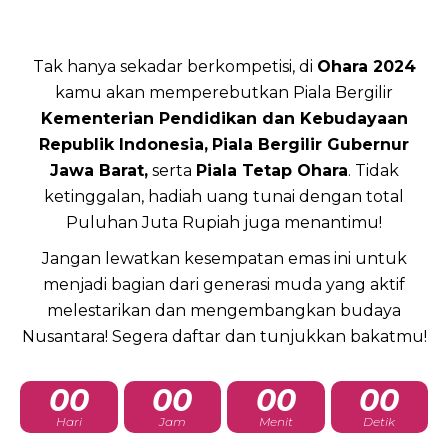
Tak hanya sekadar berkompetisi, di
Ohara 2024
kamu akan memperebutkan Piala Bergilir
Kementerian Pendidikan dan Kebudayaan
Republik Indonesia,
Piala Bergilir Gubernur
Jawa Barat,
serta
Piala Tetap Ohara
. Tidak
ketinggalan, hadiah uang tunai dengan total
Puluhan Juta Rupiah juga menantimu!
Jangan lewatkan kesempatan emas ini untuk
menjadi bagian dari generasi muda yang aktif
melestarikan dan mengembangkan budaya
Nusantara! Segera daftar dan tunjukkan bakatmu!
00
00
00
00
Hari
Jam
Menit
Detik