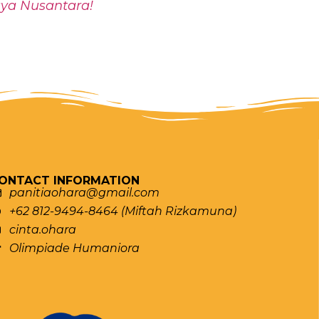
aya Nusantara!
ONTACT INFORMATION
panitiaohara@gmail.com
+62 812-9494-8464 (Miftah Rizkamuna)
cinta.ohara
Olimpiade Humaniora