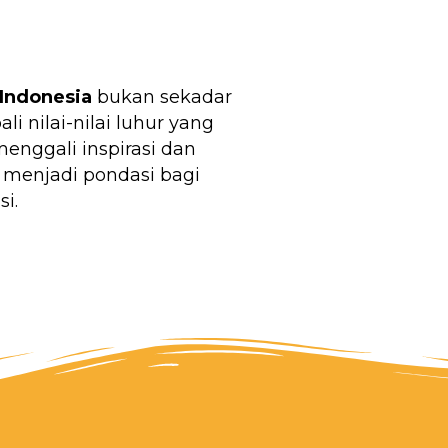
Indonesia
bukan sekadar
 nilai-nilai luhur yang
nggali inspirasi dan
 menjadi pondasi bagi
i.