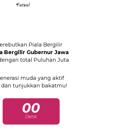
Futsal
butkan Piala Bergilir
la Bergilir Gubernur Jawa
 dengan total Puluhan Juta
enerasi muda yang aktif
 dan tunjukkan bakatmu!
00
Detik