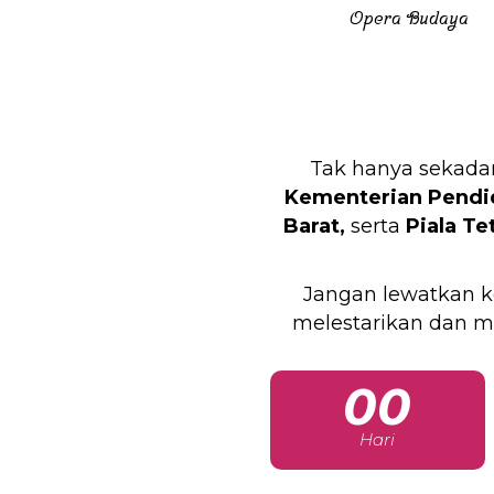
Opera Budaya
Tak hanya sekadar
Kementerian Pendid
Barat,
serta
Piala Te
Jangan lewatkan k
melestarikan dan m
00
Hari