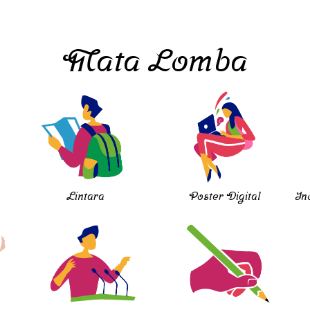
Mata Lomba
Lintara
Poster Digital
In