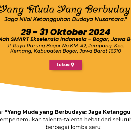
"Yang Muda Yang Berbuday
Jaga Nilai Ketangguhan Budaya Nusantara."
29 - 31 Oktober 2024
lah SMART Ekselensia Indonesia - Bogor, Jawa B
Jl. Raya Parung Bogor No.KM. 42, Jampang, Kec.
Kemang, Kabupaten Bogor, Jawa Barat 16310
Lokasi
ar
“Yang Muda yang Berbudaya: Jaga Ketanggu
mempertemukan talenta-talenta hebat dari seluru
berbagai lomba seru: