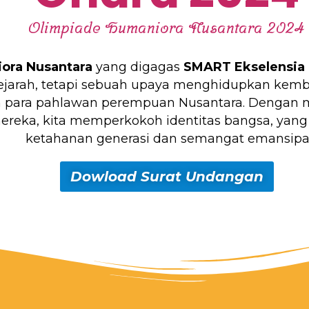
Olimpiade Humaniora Nusantara 2024
ora Nusantara
yang digagas
SMART Ekselensia 
ejarah, tetapi sebuah upaya menghidupkan kembali
h para pahlawan perempuan Nusantara. Dengan me
reka, kita memperkokoh identitas bangsa, yang
ketahanan generasi dan semangat emansipas
Dowload Surat Undangan