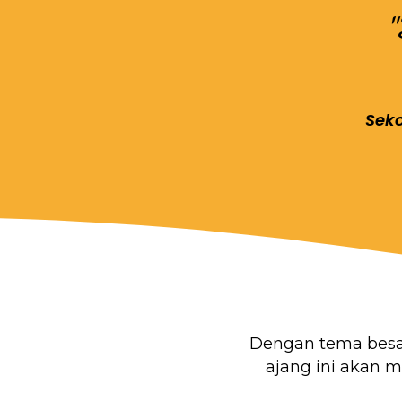
Seko
Dengan tema bes
ajang ini akan 