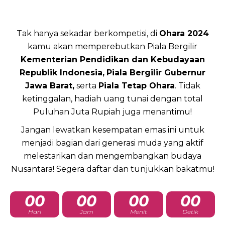
Tak hanya sekadar berkompetisi, di
Ohara 2024
kamu akan memperebutkan Piala Bergilir
Kementerian Pendidikan dan Kebudayaan
Republik Indonesia,
Piala Bergilir Gubernur
Jawa Barat,
serta
Piala Tetap Ohara
. Tidak
ketinggalan, hadiah uang tunai dengan total
Puluhan Juta Rupiah juga menantimu!
Jangan lewatkan kesempatan emas ini untuk
menjadi bagian dari generasi muda yang aktif
melestarikan dan mengembangkan budaya
Nusantara! Segera daftar dan tunjukkan bakatmu!
00
00
00
00
Hari
Jam
Menit
Detik