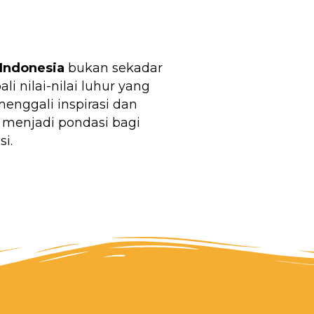
Indonesia
bukan sekadar
 nilai-nilai luhur yang
nggali inspirasi dan
 menjadi pondasi bagi
i.