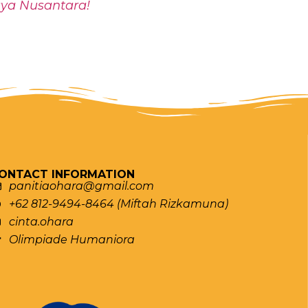
aya Nusantara!
ONTACT INFORMATION
panitiaohara@gmail.com
+62 812-9494-8464 (Miftah Rizkamuna)
cinta.ohara
Olimpiade Humaniora