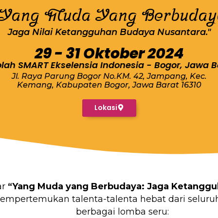
"Yang Muda Yang Berbuday
Jaga Nilai Ketangguhan Budaya Nusantara."
29 - 31 Oktober 2024
lah SMART Ekselensia Indonesia - Bogor, Jawa B
Jl. Raya Parung Bogor No.KM. 42, Jampang, Kec.
Kemang, Kabupaten Bogor, Jawa Barat 16310
Lokasi
ar
“Yang Muda yang Berbudaya: Jaga Ketanggu
mempertemukan talenta-talenta hebat dari seluru
berbagai lomba seru: