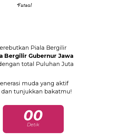
Futsal
butkan Piala Bergilir
la Bergilir Gubernur Jawa
 dengan total Puluhan Juta
enerasi muda yang aktif
 dan tunjukkan bakatmu!
00
Detik