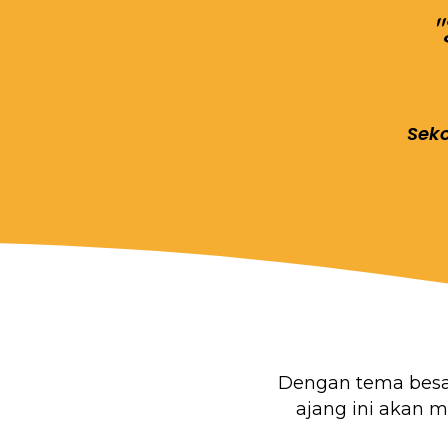
Seko
Dengan tema bes
ajang ini akan 