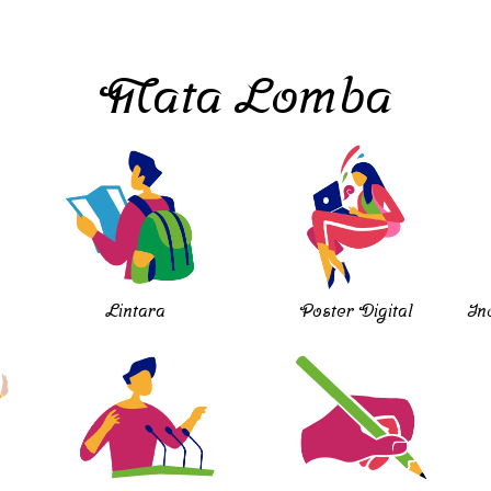
Mata Lomba
Lintara
Poster Digital
In