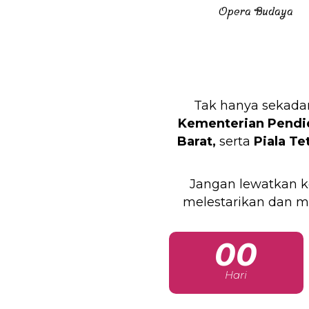
Opera Budaya
Tak hanya sekadar
Kementerian Pendid
Barat,
serta
Piala Te
Jangan lewatkan k
melestarikan dan m
00
Hari