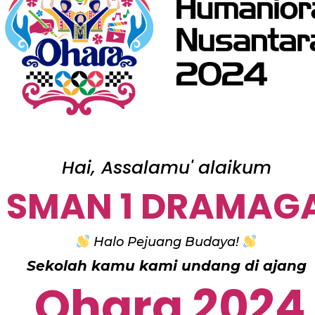
Hai, Assalamu' alaikum
SMAN 1 DRAMAG
Halo Pejuang Budaya!
Sekolah kamu kami undang di ajang
Ohara 2024