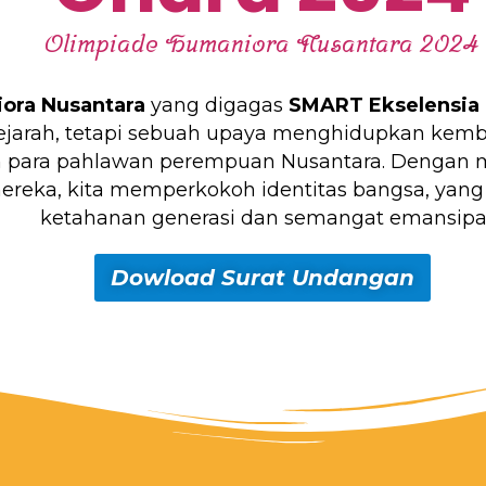
Olimpiade Humaniora Nusantara 2024
ora Nusantara
yang digagas
SMART Ekselensia 
ejarah, tetapi sebuah upaya menghidupkan kembali
h para pahlawan perempuan Nusantara. Dengan me
reka, kita memperkokoh identitas bangsa, yang
ketahanan generasi dan semangat emansipas
Dowload Surat Undangan