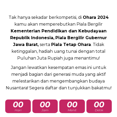
Tak hanya sekadar berkompetisi, di
Ohara 2024
kamu akan memperebutkan Piala Bergilir
Kementerian Pendidikan dan Kebudayaan
Republik Indonesia,
Piala Bergilir Gubernur
Jawa Barat,
serta
Piala Tetap Ohara
. Tidak
ketinggalan, hadiah uang tunai dengan total
Puluhan Juta Rupiah juga menantimu!
Jangan lewatkan kesempatan emas ini untuk
menjadi bagian dari generasi muda yang aktif
melestarikan dan mengembangkan budaya
Nusantara! Segera daftar dan tunjukkan bakatmu!
00
00
00
00
Hari
Jam
Menit
Detik