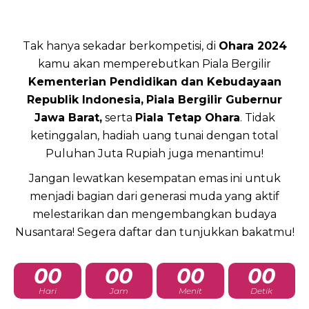
Tak hanya sekadar berkompetisi, di
Ohara 2024
kamu akan memperebutkan Piala Bergilir
Kementerian Pendidikan dan Kebudayaan
Republik Indonesia,
Piala Bergilir Gubernur
Jawa Barat,
serta
Piala Tetap Ohara
. Tidak
ketinggalan, hadiah uang tunai dengan total
Puluhan Juta Rupiah juga menantimu!
Jangan lewatkan kesempatan emas ini untuk
menjadi bagian dari generasi muda yang aktif
melestarikan dan mengembangkan budaya
Nusantara! Segera daftar dan tunjukkan bakatmu!
00
00
00
00
Hari
Jam
Menit
Detik