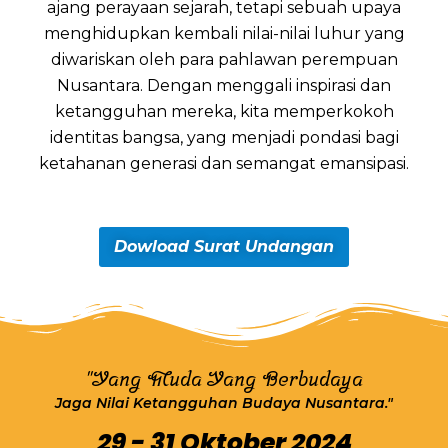
ajang perayaan sejarah, tetapi sebuah upaya
menghidupkan kembali nilai-nilai luhur yang
diwariskan oleh para pahlawan perempuan
Nusantara. Dengan menggali inspirasi dan
ketangguhan mereka, kita memperkokoh
identitas bangsa, yang menjadi pondasi bagi
ketahanan generasi dan semangat emansipasi.
Dowload Surat Undangan
"Yang Muda Yang Berbudaya
Jaga Nilai Ketangguhan Budaya Nusantara."
29 - 31 Oktober 2024