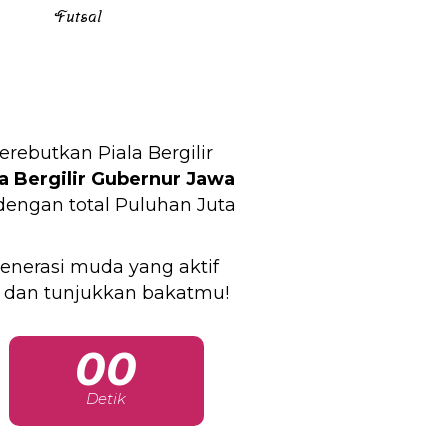
Futsal
butkan Piala Bergilir
la Bergilir Gubernur Jawa
 dengan total Puluhan Juta
enerasi muda yang aktif
 dan tunjukkan bakatmu!
00
Detik