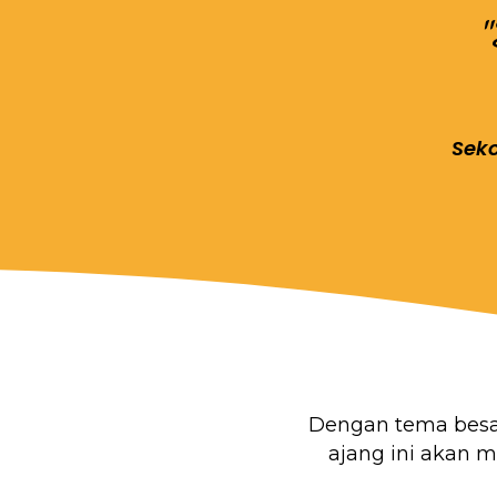
Seko
Dengan tema bes
ajang ini akan 