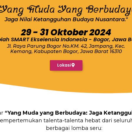
"Yang Muda Yang Berbuday
Jaga Nilai Ketangguhan Budaya Nusantara."
29 - 31 Oktober 2024
lah SMART Ekselensia Indonesia - Bogor, Jawa B
Jl. Raya Parung Bogor No.KM. 42, Jampang, Kec.
Kemang, Kabupaten Bogor, Jawa Barat 16310
Lokasi
ar
“Yang Muda yang Berbudaya: Jaga Ketanggu
mempertemukan talenta-talenta hebat dari seluru
berbagai lomba seru: