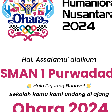
Hai, Assalamu' alaikum
SMAN 1 Purwadad
Halo Pejuang Budaya!
Sekolah kamu kami undang di ajang
Ohara 2024