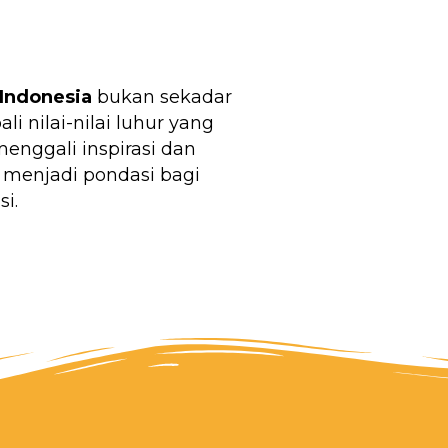
Indonesia
bukan sekadar
 nilai-nilai luhur yang
nggali inspirasi dan
 menjadi pondasi bagi
i.