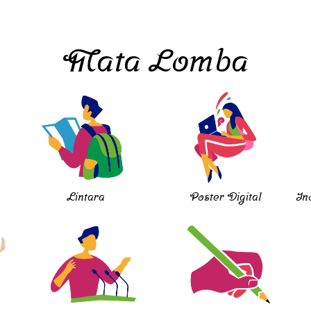
Mata Lomba
Lintara
Poster Digital
In