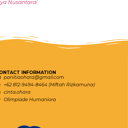
aya Nusantara!
ONTACT INFORMATION
panitiaohara@gmail.com
+62 812-9494-8464 (Miftah Rizkamuna)
cinta.ohara
Olimpiade Humaniora