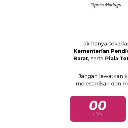
Opera Budaya
Tak hanya sekadar
Kementerian Pendid
Barat,
serta
Piala Te
Jangan lewatkan k
melestarikan dan m
00
Hari