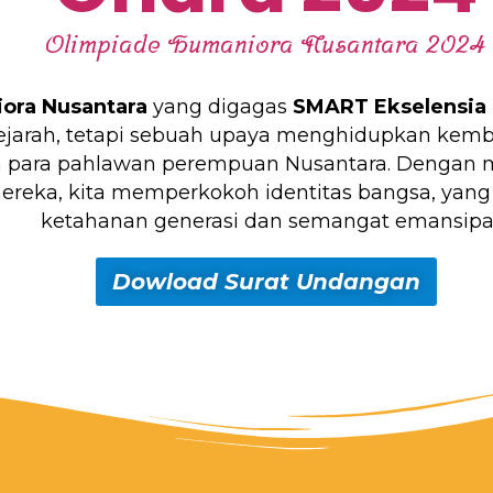
Olimpiade Humaniora Nusantara 2024
ora Nusantara
yang digagas
SMART Ekselensia 
ejarah, tetapi sebuah upaya menghidupkan kembali
h para pahlawan perempuan Nusantara. Dengan me
reka, kita memperkokoh identitas bangsa, yang
ketahanan generasi dan semangat emansipas
Dowload Surat Undangan