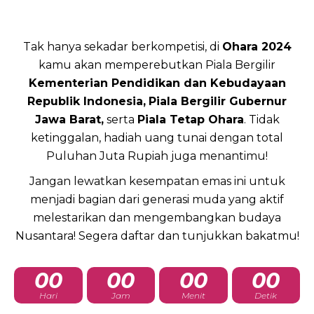
Tak hanya sekadar berkompetisi, di
Ohara 2024
kamu akan memperebutkan Piala Bergilir
Kementerian Pendidikan dan Kebudayaan
Republik Indonesia,
Piala Bergilir Gubernur
Jawa Barat,
serta
Piala Tetap Ohara
. Tidak
ketinggalan, hadiah uang tunai dengan total
Puluhan Juta Rupiah juga menantimu!
Jangan lewatkan kesempatan emas ini untuk
menjadi bagian dari generasi muda yang aktif
melestarikan dan mengembangkan budaya
Nusantara! Segera daftar dan tunjukkan bakatmu!
00
00
00
00
Hari
Jam
Menit
Detik