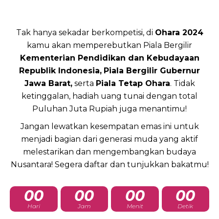
Tak hanya sekadar berkompetisi, di
Ohara 2024
kamu akan memperebutkan Piala Bergilir
Kementerian Pendidikan dan Kebudayaan
Republik Indonesia,
Piala Bergilir Gubernur
Jawa Barat,
serta
Piala Tetap Ohara
. Tidak
ketinggalan, hadiah uang tunai dengan total
Puluhan Juta Rupiah juga menantimu!
Jangan lewatkan kesempatan emas ini untuk
menjadi bagian dari generasi muda yang aktif
melestarikan dan mengembangkan budaya
Nusantara! Segera daftar dan tunjukkan bakatmu!
00
00
00
00
Hari
Jam
Menit
Detik