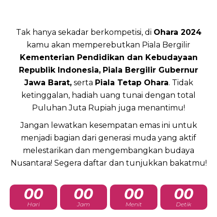
Tak hanya sekadar berkompetisi, di
Ohara 2024
kamu akan memperebutkan Piala Bergilir
Kementerian Pendidikan dan Kebudayaan
Republik Indonesia,
Piala Bergilir Gubernur
Jawa Barat,
serta
Piala Tetap Ohara
. Tidak
ketinggalan, hadiah uang tunai dengan total
Puluhan Juta Rupiah juga menantimu!
Jangan lewatkan kesempatan emas ini untuk
menjadi bagian dari generasi muda yang aktif
melestarikan dan mengembangkan budaya
Nusantara! Segera daftar dan tunjukkan bakatmu!
00
00
00
00
Hari
Jam
Menit
Detik