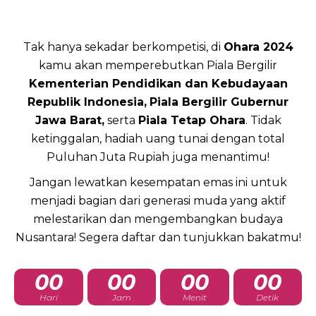
Tak hanya sekadar berkompetisi, di
Ohara 2024
kamu akan memperebutkan Piala Bergilir
Kementerian Pendidikan dan Kebudayaan
Republik Indonesia,
Piala Bergilir Gubernur
Jawa Barat,
serta
Piala Tetap Ohara
. Tidak
ketinggalan, hadiah uang tunai dengan total
Puluhan Juta Rupiah juga menantimu!
Jangan lewatkan kesempatan emas ini untuk
menjadi bagian dari generasi muda yang aktif
melestarikan dan mengembangkan budaya
Nusantara! Segera daftar dan tunjukkan bakatmu!
00
00
00
00
Hari
Jam
Menit
Detik