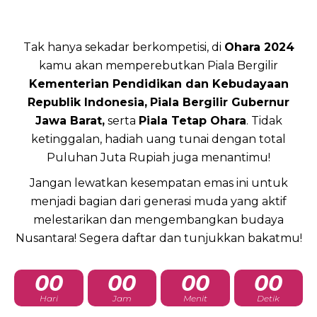
Tak hanya sekadar berkompetisi, di
Ohara 2024
kamu akan memperebutkan Piala Bergilir
Kementerian Pendidikan dan Kebudayaan
Republik Indonesia,
Piala Bergilir Gubernur
Jawa Barat,
serta
Piala Tetap Ohara
. Tidak
ketinggalan, hadiah uang tunai dengan total
Puluhan Juta Rupiah juga menantimu!
Jangan lewatkan kesempatan emas ini untuk
menjadi bagian dari generasi muda yang aktif
melestarikan dan mengembangkan budaya
Nusantara! Segera daftar dan tunjukkan bakatmu!
00
00
00
00
Hari
Jam
Menit
Detik