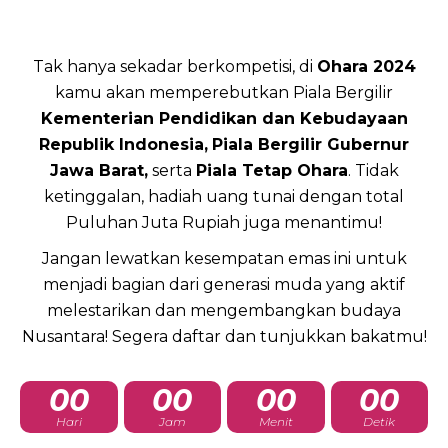
Tak hanya sekadar berkompetisi, di
Ohara 2024
kamu akan memperebutkan Piala Bergilir
Kementerian Pendidikan dan Kebudayaan
Republik Indonesia,
Piala Bergilir Gubernur
Jawa Barat,
serta
Piala Tetap Ohara
. Tidak
ketinggalan, hadiah uang tunai dengan total
Puluhan Juta Rupiah juga menantimu!
Jangan lewatkan kesempatan emas ini untuk
menjadi bagian dari generasi muda yang aktif
melestarikan dan mengembangkan budaya
Nusantara! Segera daftar dan tunjukkan bakatmu!
00
00
00
00
Hari
Jam
Menit
Detik