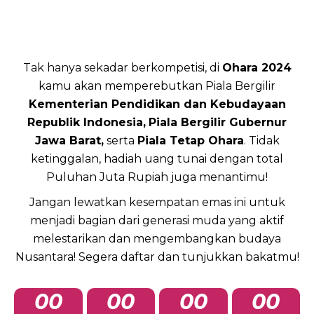
Tak hanya sekadar berkompetisi, di
Ohara 2024
kamu akan memperebutkan Piala Bergilir
Kementerian Pendidikan dan Kebudayaan
Republik Indonesia,
Piala Bergilir Gubernur
Jawa Barat,
serta
Piala Tetap Ohara
. Tidak
ketinggalan, hadiah uang tunai dengan total
Puluhan Juta Rupiah juga menantimu!
Jangan lewatkan kesempatan emas ini untuk
menjadi bagian dari generasi muda yang aktif
melestarikan dan mengembangkan budaya
Nusantara! Segera daftar dan tunjukkan bakatmu!
00
00
00
00