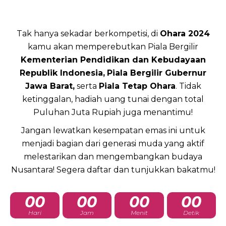
Tak hanya sekadar berkompetisi, di
Ohara 2024
kamu akan memperebutkan Piala Bergilir
Kementerian Pendidikan dan Kebudayaan
Republik Indonesia,
Piala Bergilir Gubernur
Jawa Barat,
serta
Piala Tetap Ohara
. Tidak
ketinggalan, hadiah uang tunai dengan total
Puluhan Juta Rupiah juga menantimu!
Jangan lewatkan kesempatan emas ini untuk
menjadi bagian dari generasi muda yang aktif
melestarikan dan mengembangkan budaya
Nusantara! Segera daftar dan tunjukkan bakatmu!
00
00
00
00
Hari
Jam
Menit
Detik