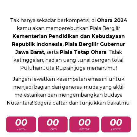
Tak hanya sekadar berkompetisi, di
Ohara 2024
kamu akan memperebutkan Piala Bergilir
Kementerian Pendidikan dan Kebudayaan
Republik Indonesia,
Piala Bergilir Gubernur
Jawa Barat,
serta
Piala Tetap Ohara
. Tidak
ketinggalan, hadiah uang tunai dengan total
Puluhan Juta Rupiah juga menantimu!
Jangan lewatkan kesempatan emas ini untuk
menjadi bagian dari generasi muda yang aktif
melestarikan dan mengembangkan budaya
Nusantara! Segera daftar dan tunjukkan bakatmu!
00
00
00
00
Hari
Jam
Menit
Detik