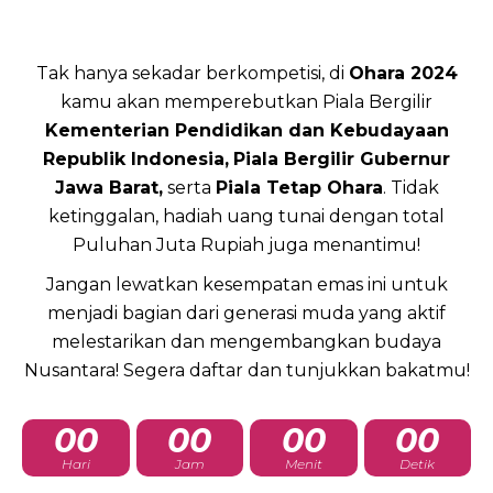
Tak hanya sekadar berkompetisi, di
Ohara 2024
kamu akan memperebutkan Piala Bergilir
Kementerian Pendidikan dan Kebudayaan
Republik Indonesia,
Piala Bergilir Gubernur
Jawa Barat,
serta
Piala Tetap Ohara
. Tidak
ketinggalan, hadiah uang tunai dengan total
Puluhan Juta Rupiah juga menantimu!
Jangan lewatkan kesempatan emas ini untuk
menjadi bagian dari generasi muda yang aktif
melestarikan dan mengembangkan budaya
Nusantara! Segera daftar dan tunjukkan bakatmu!
00
00
00
00
Hari
Jam
Menit
Detik