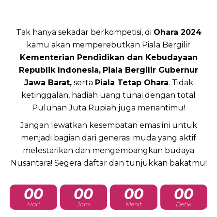
Tak hanya sekadar berkompetisi, di
Ohara 2024
kamu akan memperebutkan Piala Bergilir
Kementerian Pendidikan dan Kebudayaan
Republik Indonesia,
Piala Bergilir Gubernur
Jawa Barat,
serta
Piala Tetap Ohara
. Tidak
ketinggalan, hadiah uang tunai dengan total
Puluhan Juta Rupiah juga menantimu!
Jangan lewatkan kesempatan emas ini untuk
menjadi bagian dari generasi muda yang aktif
melestarikan dan mengembangkan budaya
Nusantara! Segera daftar dan tunjukkan bakatmu!
00
00
00
00
Hari
Jam
Menit
Detik