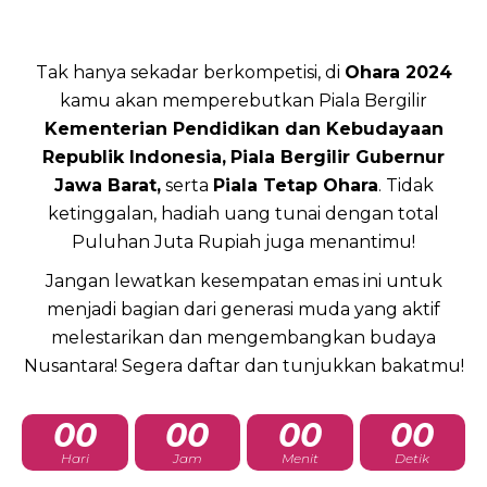
Tak hanya sekadar berkompetisi, di
Ohara 2024
kamu akan memperebutkan Piala Bergilir
Kementerian Pendidikan dan Kebudayaan
Republik Indonesia,
Piala Bergilir Gubernur
Jawa Barat,
serta
Piala Tetap Ohara
. Tidak
ketinggalan, hadiah uang tunai dengan total
Puluhan Juta Rupiah juga menantimu!
Jangan lewatkan kesempatan emas ini untuk
menjadi bagian dari generasi muda yang aktif
melestarikan dan mengembangkan budaya
Nusantara! Segera daftar dan tunjukkan bakatmu!
00
00
00
00
Hari
Jam
Menit
Detik