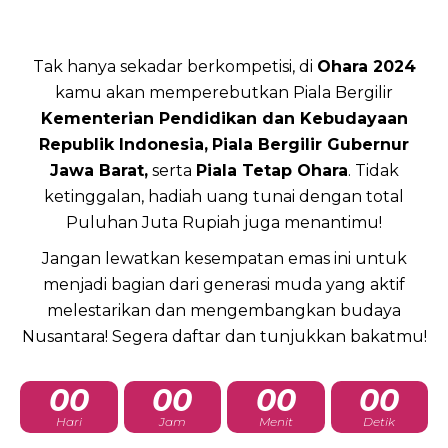
Tak hanya sekadar berkompetisi, di
Ohara 2024
kamu akan memperebutkan Piala Bergilir
Kementerian Pendidikan dan Kebudayaan
Republik Indonesia,
Piala Bergilir Gubernur
Jawa Barat,
serta
Piala Tetap Ohara
. Tidak
ketinggalan, hadiah uang tunai dengan total
Puluhan Juta Rupiah juga menantimu!
Jangan lewatkan kesempatan emas ini untuk
menjadi bagian dari generasi muda yang aktif
melestarikan dan mengembangkan budaya
Nusantara! Segera daftar dan tunjukkan bakatmu!
00
00
00
00
Hari
Jam
Menit
Detik