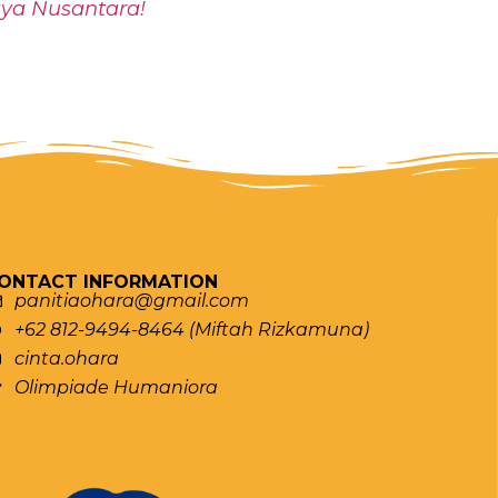
aya Nusantara!
ONTACT INFORMATION
panitiaohara@gmail.com
+62 812-9494-8464 (Miftah Rizkamuna)
cinta.ohara
Olimpiade Humaniora