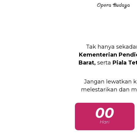
Opera Budaya
Tak hanya sekadar
Kementerian Pendid
Barat,
serta
Piala Te
Jangan lewatkan k
melestarikan dan m
00
Hari