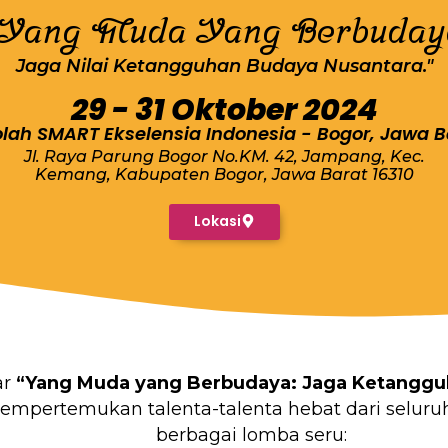
"Yang Muda Yang Berbuday
Jaga Nilai Ketangguhan Budaya Nusantara."
29 - 31 Oktober 2024
lah SMART Ekselensia Indonesia - Bogor, Jawa B
Jl. Raya Parung Bogor No.KM. 42, Jampang, Kec.
Kemang, Kabupaten Bogor, Jawa Barat 16310
Lokasi
ar
“Yang Muda yang Berbudaya: Jaga Ketanggu
mempertemukan talenta-talenta hebat dari seluru
berbagai lomba seru: