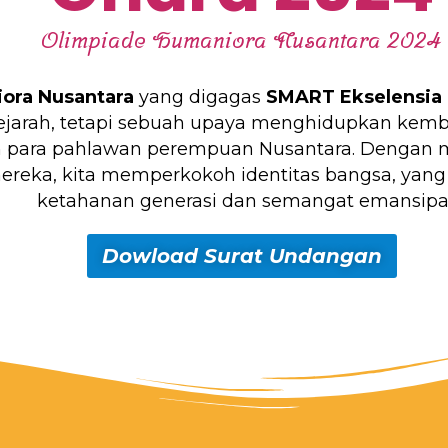
Olimpiade Humaniora Nusantara 2024
ora Nusantara
yang digagas
SMART Ekselensia 
ejarah, tetapi sebuah upaya menghidupkan kembali
h para pahlawan perempuan Nusantara. Dengan me
reka, kita memperkokoh identitas bangsa, yang
ketahanan generasi dan semangat emansipas
Dowload Surat Undangan