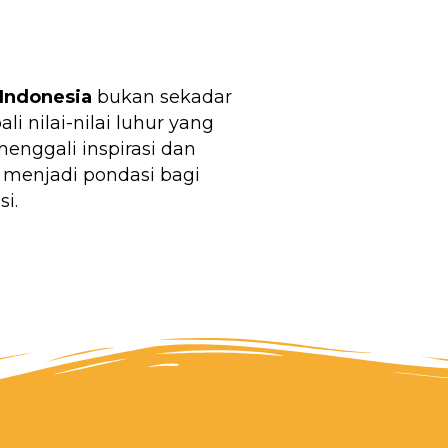
Indonesia
bukan sekadar
 nilai-nilai luhur yang
nggali inspirasi dan
 menjadi pondasi bagi
i.