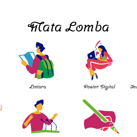
Mata Lomba
Lintara
Poster Digital
In