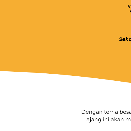
Seko
Dengan tema bes
ajang ini akan 