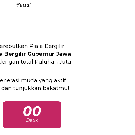
Futsal
butkan Piala Bergilir
la Bergilir Gubernur Jawa
 dengan total Puluhan Juta
enerasi muda yang aktif
 dan tunjukkan bakatmu!
00
Detik