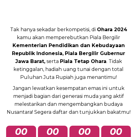
Tak hanya sekadar berkompetisi, di
Ohara 2024
kamu akan memperebutkan Piala Bergilir
Kementerian Pendidikan dan Kebudayaan
Republik Indonesia,
Piala Bergilir Gubernur
Jawa Barat,
serta
Piala Tetap Ohara
. Tidak
ketinggalan, hadiah uang tunai dengan total
Puluhan Juta Rupiah juga menantimu!
Jangan lewatkan kesempatan emas ini untuk
menjadi bagian dari generasi muda yang aktif
melestarikan dan mengembangkan budaya
Nusantara! Segera daftar dan tunjukkan bakatmu!
00
00
00
00