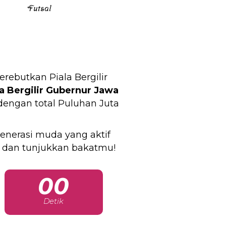
Futsal
butkan Piala Bergilir
la Bergilir Gubernur Jawa
 dengan total Puluhan Juta
enerasi muda yang aktif
 dan tunjukkan bakatmu!
00
Detik