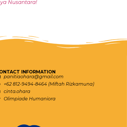
aya Nusantara!
ONTACT INFORMATION
panitiaohara@gmail.com
+62 812-9494-8464 (Miftah Rizkamuna)
cinta.ohara
Olimpiade Humaniora