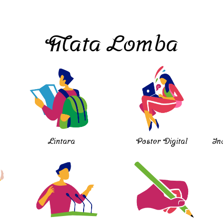
Mata Lomba
Lintara
Poster Digital
In