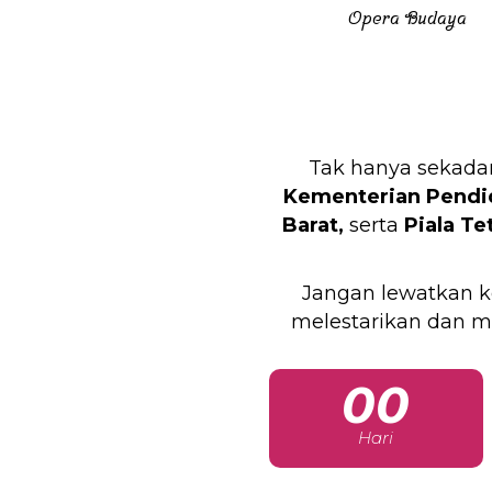
Opera Budaya
Tak hanya sekadar
Kementerian Pendid
Barat,
serta
Piala Te
Jangan lewatkan k
melestarikan dan m
00
Hari