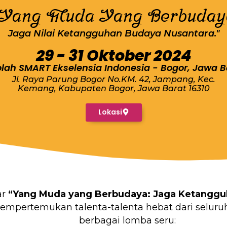
"Yang Muda Yang Berbuday
Jaga Nilai Ketangguhan Budaya Nusantara."
29 - 31 Oktober 2024
lah SMART Ekselensia Indonesia - Bogor, Jawa B
Jl. Raya Parung Bogor No.KM. 42, Jampang, Kec.
Kemang, Kabupaten Bogor, Jawa Barat 16310
Lokasi
ar
“Yang Muda yang Berbudaya: Jaga Ketanggu
mempertemukan talenta-talenta hebat dari seluru
berbagai lomba seru: