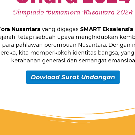
Olimpiade Humaniora Nusantara 2024
ora Nusantara
yang digagas
SMART Ekselensia 
ejarah, tetapi sebuah upaya menghidupkan kembali
h para pahlawan perempuan Nusantara. Dengan me
reka, kita memperkokoh identitas bangsa, yang
ketahanan generasi dan semangat emansipas
Dowload Surat Undangan