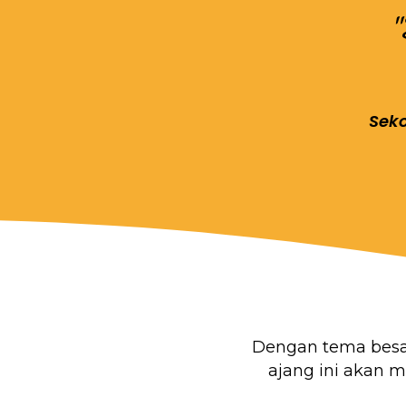
Seko
Dengan tema bes
ajang ini akan 