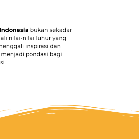
Indonesia
bukan sekadar
 nilai-nilai luhur yang
nggali inspirasi dan
 menjadi pondasi bagi
i.