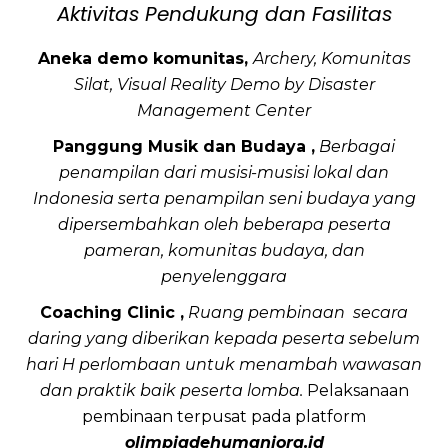
Aktivitas Pendukung dan Fasilitas
Aneka demo komunitas,
Archery, Komunitas
Silat, Visual Reality Demo by
Disaster
Management Center
Panggung Musik dan Budaya ,
Berbagai
penampilan dari musisi-musisi lokal dan
Indonesia serta penampilan seni budaya yang
dipersembahkan oleh beberapa peserta
pameran, komunitas budaya, dan
penyelenggara
Coaching Clinic ,
Ruang pembinaan
secara
daring yang diberikan kepada
peserta sebelum
hari H perlombaan
untuk menambah wawasan
dan praktik
baik peserta lomba.
Pelaksanaan
pembinaan terpusat pada platform
olimpiadehumaniora.id