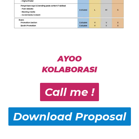
AYOO
KOLABORASI
Call me !
Download Proposal