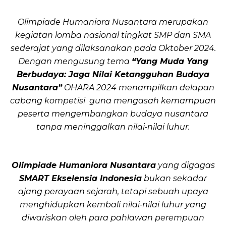
Olimpiade Humaniora Nusantara merupakan
kegiatan lomba nasional tingkat SMP dan SMA
sederajat yang dilaksanakan pada Oktober 2024.
Dengan mengusung tema
“Yang Muda Yang
Berbudaya: Jaga Nilai Ketangguhan Budaya
Nusantara”
OHARA 2024 menampilkan delapan
cabang kompetisi guna mengasah kemampuan
peserta mengembangkan budaya nusantara
tanpa meninggalkan nilai-nilai luhur.
Olimpiade Humaniora Nusantara
yang digagas
SMART Ekselensia Indonesia
bukan sekadar
ajang perayaan sejarah, tetapi sebuah upaya
menghidupkan kembali nilai-nilai luhur yang
diwariskan oleh para pahlawan perempuan