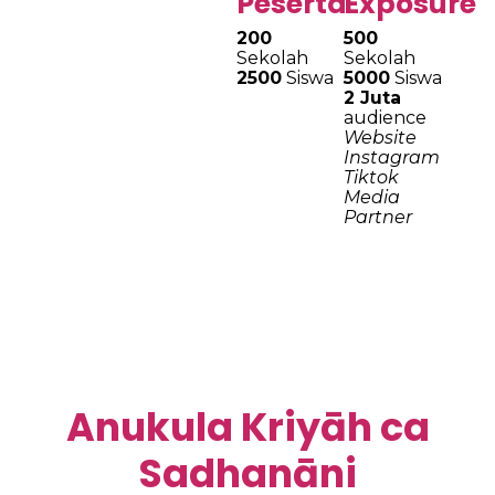
Peserta
Exposure
200
500
Sekolah
Sekolah
2500
Siswa
5000
Siswa
2 Juta
audience
Website
Instagram
Tiktok
Media
Partner
Anukula Kriyāh ca
Sadhanāni