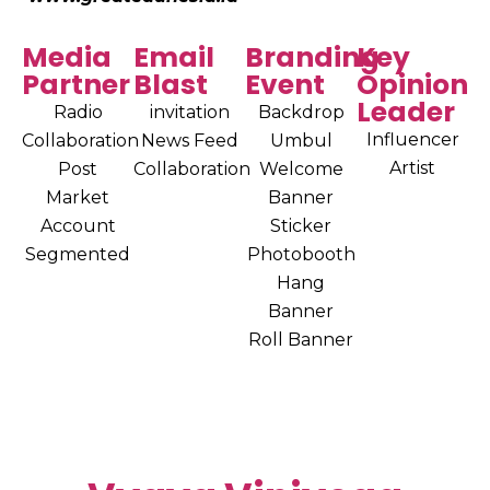
Media
Email
Branding
Key
Partner
Blast
Event
Opinion
Leader
Radio
invitation
Backdrop
Influencer
Collaboration
News Feed
Umbul
Artist
Post
Collaboration
Welcome
Market
Banner
Account
Sticker
Segmented
Photobooth
Hang
Banner
Roll Banner