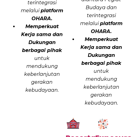
terintegrasi
Budaya dan
melalui
platform
terintegrasi
OHARA.
melalui
platform
Memperkuat
OHARA.
Kerja sama dan
Memperkuat
Dukungan
Kerja sama dan
berbagai pihak
Dukungan
untuk
berbagai pihak
mendukung
untuk
keberlanjutan
mendukung
gerakan
keberlanjutan
kebudayaan.
gerakan
kebudayaan.