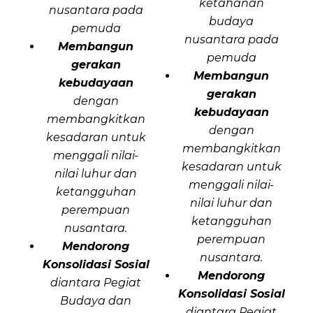
ketahanan
nusantara pada
budaya
pemuda
nusantara pada
Membangun
pemuda
gerakan
Membangun
kebudayaan
gerakan
dengan
kebudayaan
membangkitkan
dengan
kesadaran untuk
membangkitkan
menggali nilai-
kesadaran untuk
nilai luhur dan
menggali nilai-
ketangguhan
nilai luhur dan
perempuan
ketangguhan
nusantara.
perempuan
Mendorong
nusantara.
Konsolidasi Sosial
Mendorong
diantara Pegiat
Konsolidasi Sosial
Budaya dan
diantara Pegiat