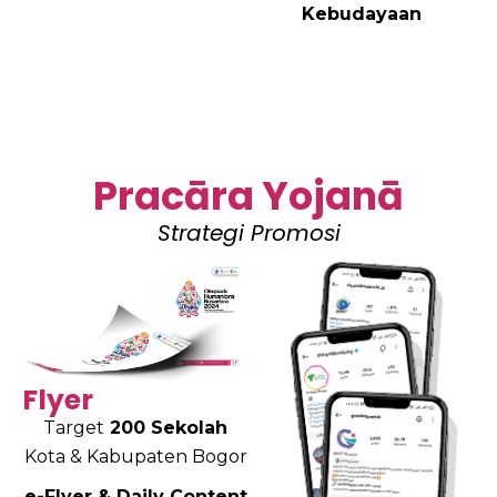
Kebudayaan
Pracāra Yojanā
Strategi Promosi
Flyer
Target
200 Sekolah
Kota & Kabupaten Bogor
e-Flyer & Daily Content