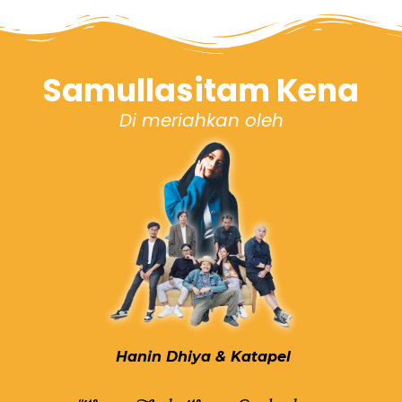
Samullasitam Kena
Di meriahkan oleh
Hanin Dhiya & Katapel