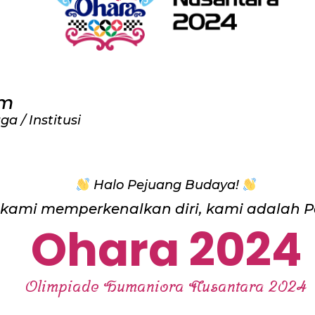
um
a / Institusi
Halo Pejuang Budaya!
 kami memperkenalkan diri, kami adalah Pa
Ohara 2024
Olimpiade Humaniora Nusantara 2024