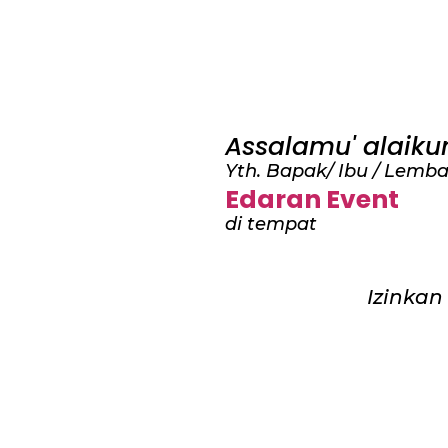
Assalamu' alaik
Yth. Bapak/ Ibu / Lembag
Edaran Event
di tempat
Izinkan