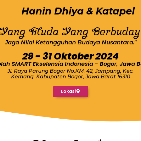
Hanin Dhiya & Katapel
"Yang Muda Yang Berbuday
Jaga Nilai Ketangguhan Budaya Nusantara."
29 - 31 Oktober 2024
lah SMART Ekselensia Indonesia - Bogor, Jawa B
Jl. Raya Parung Bogor No.KM. 42, Jampang, Kec.
Kemang, Kabupaten Bogor, Jawa Barat 16310
Lokasi