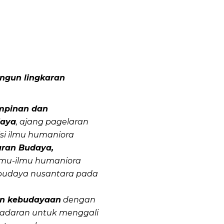
ngun lingkaran
mpinan dan
daya
, ajang pagelaran
si ilmu humaniora
ran Budaya,
mu-ilmu humaniora
budaya nusantara pada
n kebudayaan
dengan
adaran untuk menggali