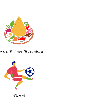
ovasi Kuliner Nusantara
Futsal