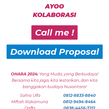
AYOO
KOLABORASI
Call me !
Download Proposal
OHARA 2024:
Yang Muda, yang Berbudaya!
Bersama kita jaga, kita lestarikan, dan kita
banggakan budaya Nusantara!
Safira Ulfa
0812-8833-8840
Miftah Rizkamuna
0812-9494-8464
Daffa
0838-4456-7212