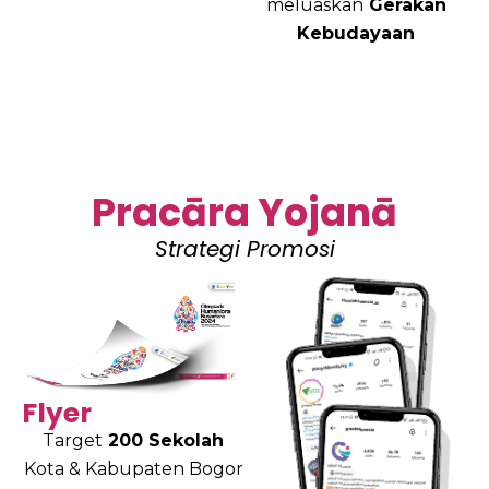
meluaskan
Gerakan
Kebudayaan
Pracāra Yojanā
Strategi Promosi
Flyer
Target
200 Sekolah
Kota & Kabupaten Bogor