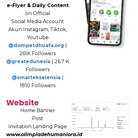
e-Flyer & Daily Content
on Official
Social Media Account
Akun Instagram, Tiktok,
Youtube
@dompetdhuafa.org
|
261K Followers
@greatedunesia
| 26.7 K
Followers
@smartekselensia
|
1810 Followers
Website
Home Banner
Post
Invitation Landing Page
www.olimpiadehumaniora.id