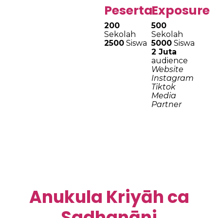
Peserta
Exposure
200
500
Sekolah
Sekolah
2500
Siswa
5000
Siswa
2 Juta
audience
Website
Instagram
Tiktok
Media
Partner
Anukula Kriyāh ca
Sadhanāni