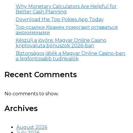
Why Monetary Calculators Are Helpful for
Better Cash Planning
Download the Top Pokies App Today
Тор-ссылки Кракен помогают оставаться
анонимными
Készülj a jövőre: Magyar Online Casino
kriptovaluta bónuszok 2026-ban
Biztonságos játék a Magyar Online Casino-ban:
a legfontosabb tudnivalók
Recent Comments
No comments to show.
Archives
August 2026
July 2026