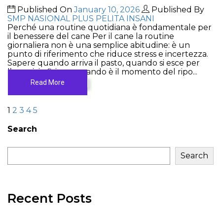
Published On
January 10, 2026
Published By
SMP NASIONAL PLUS PELITA INSANI
Perché una routine quotidiana è fondamentale per
il benessere del cane Per il cane la routine
giornaliera non è una semplice abitudine: è un
punto di riferimento che riduce stress e incertezza.
Sapere quando arriva il pasto, quando si esce per
l’esercizio fisico o quando è il momento del ripo...
Read More
1
2
3
4
5
Search
Search
Recent Posts