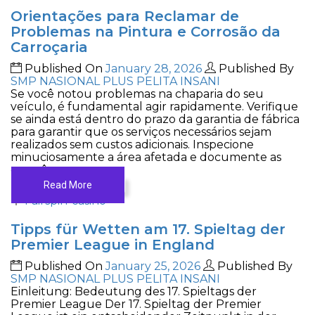
Orientações para Reclamar de
Problemas na Pintura e Corrosão da
Carroçaria
Published On
January 28, 2026
Published By
SMP NASIONAL PLUS PELITA INSANI
Se você notou problemas na chaparia do seu
veículo, é fundamental agir rapidamente. Verifique
se ainda está dentro do prazo da garantia de fábrica
para garantir que os serviços necessários sejam
realizados sem custos adicionais. Inspecione
minuciosamente a área afetada e documente as
ocorrê...
Read More
Fairspin-casino
Tipps für Wetten am 17. Spieltag der
Premier League in England
Published On
January 25, 2026
Published By
SMP NASIONAL PLUS PELITA INSANI
Einleitung: Bedeutung des 17. Spieltags der
Premier League Der 17. Spieltag der Premier