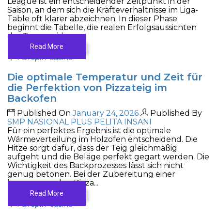
League ist ein entscheidender Zeitpunkt in der
Saison, an dem sich die Kräfteverhältnisse im Liga-
Table oft klarer abzeichnen. In dieser Phase
beginnt die Tabelle, die realen Erfolgsaussichten
der Teams widerzu...
Read More
Fairspin-casino
Die optimale Temperatur und Zeit für
die Perfektion von Pizzateig im
Backofen
Published On
January 24, 2026
Published By
SMP NASIONAL PLUS PELITA INSANI
Für ein perfektes Ergebnis ist die optimale
Wärmeverteilung im Holzofen entscheidend. Die
Hitze sorgt dafür, dass der Teig gleichmäßig
aufgeht und die Beläge perfekt gegart werden. Die
Wichtigkeit des Backprozesses lässt sich nicht
genug betonen. Bei der Zubereitung einer
hervorragenden Pizza...
Read More
Fairspin-casino