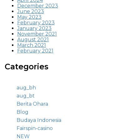
April 2024
December 2023
June 2023
May 2023
February 2023
January 2023
November 2021
August 2021
March 2021
February 2021
Categories
aug_bh
aug_bt
Berita Ohara
Blog
Budaya Indonesia
Fairspin-casino
NEW